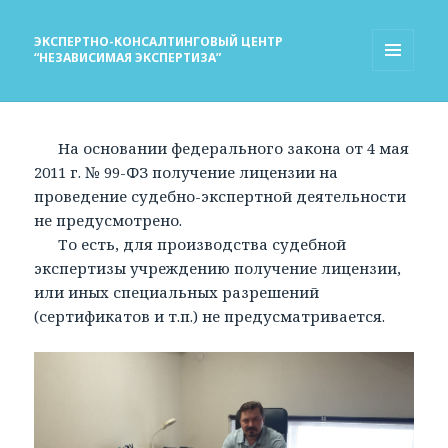
ЭКСПЕРТНО-КОНСАЛТИНГОВЫЙ ЦЕНТР
“НЕЗАВИСИМАЯ ЭКСПЕРТИЗА”
МЕНЮ
И
ВИДЖЕТЫ
На основании федерального закона от 4 мая
2011 г. № 99-ФЗ получение лицензии на
проведение судебно-экспертной деятельности
не предусмотрено.
То есть, для производства судебной
экспертизы учреждению получение лицензии,
или иных специальных разрешений
(сертификатов и т.п.) не предусматривается.