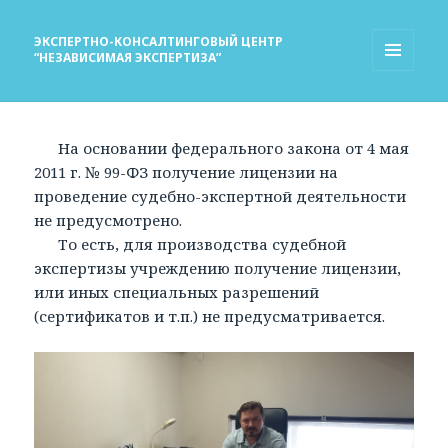
ЭКСПЕРТНО-КОНСАЛТИНГОВЫЙ ЦЕНТР
“НЕЗАВИСИМАЯ ЭКСПЕРТИЗА”
МЕНЮ
И
ВИДЖЕТЫ
На основании федерального закона от 4 мая
2011 г. № 99-ФЗ получение лицензии на
проведение судебно-экспертной деятельности
не предусмотрено.
То есть, для производства судебной
экспертизы учреждению получение лицензии,
или иных специальных разрешений
(сертификатов и т.п.) не предусматривается.