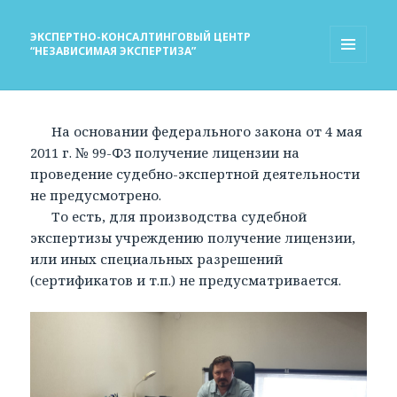
ЭКСПЕРТНО-КОНСАЛТИНГОВЫЙ ЦЕНТР
“НЕЗАВИСИМАЯ ЭКСПЕРТИЗА”
МЕНЮ
И
ВИДЖЕТЫ
На основании федерального закона от 4 мая
2011 г. № 99-ФЗ получение лицензии на
проведение судебно-экспертной деятельности
не предусмотрено.
То есть, для производства судебной
экспертизы учреждению получение лицензии,
или иных специальных разрешений
(сертификатов и т.п.) не предусматривается.