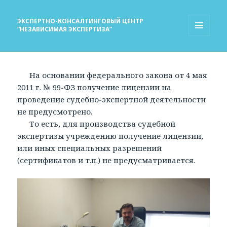
ЭКСПЕРТНО-КОНСАЛТИНГОВЫЙ ЦЕНТР
“НЕЗАВИСИМАЯ ЭКСПЕРТИЗА”
МЕНЮ
И
ВИДЖЕТЫ
На основании федерального закона от 4 мая
2011 г. № 99-ФЗ получение лицензии на
проведение судебно-экспертной деятельности
не предусмотрено.
То есть, для производства судебной
экспертизы учреждению получение лицензии,
или иных специальных разрешений
(сертификатов и т.п.) не предусматривается.