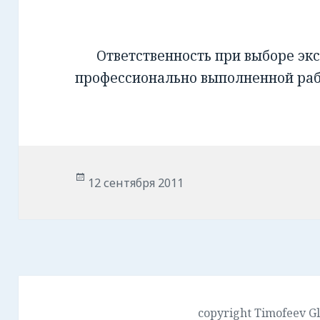
Ответственность при выборе экс
профессионально выполненной ра
Опубликовано
12 сентября 2011
copyright Timofeev G