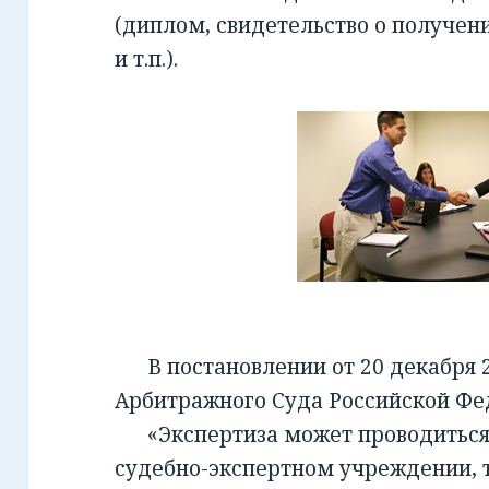
(диплом, свидетельство о получен
и т.п.).
В постановлении от 20 декабря 2
Арбитражного Суда Российской Фед
«Экспертиза может проводиться 
судебно-экспертном учреждении, т