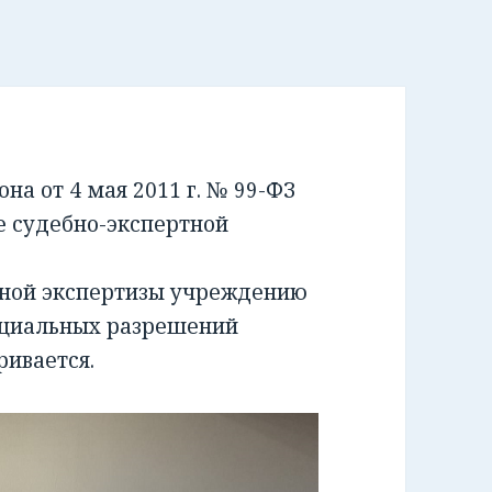
а от 4 мая 2011 г. № 99-ФЗ
е судебно-экспертной
бной экспертизы учреждению
ециальных разрешений
ривается.