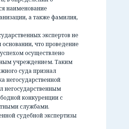
ся наименование
анизации, а также фамилия,
ударственных экспертов не
м основании, что проведение
 успехом осуществлено
тным учреждением. Таким
жного суда признал
а негосударственной
ил негосударственным
ободной конкуренции с
ртными службами.
енной судебной экспертизы