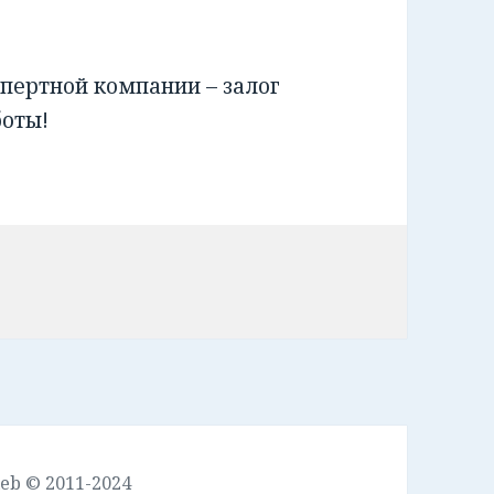
пертной компании – залог
боты!
leb © 2011-2024