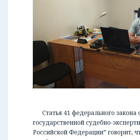
Статья 41 федерального закона от
государственной судебно-экспертн
Российской Федерации” говорит, чт