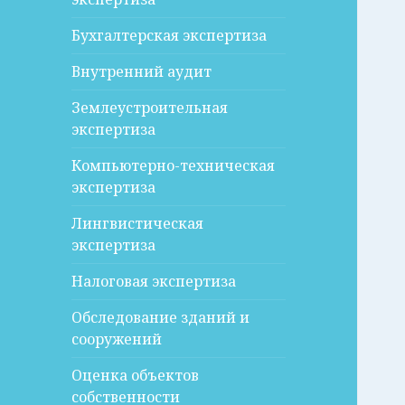
Бухгалтерская экспертиза
Внутренний аудит
Землеустроительная
экспертиза
Компьютерно-техническая
экспертиза
Лингвистическая
экспертиза
Налоговая экспертиза
Обследование зданий и
сооружений
Оценка объектов
собственности