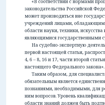
«В соответствии с нормами проц
законодательства Российской Фед
может производиться вне государ
учреждений лицами, обладающим
области науки, техники, искусства 
являющимися государственными с
На судебно-экспертную деятельно
первой настоящей статьи, распрост
4, 6 – 8, 16 и 17, части второй стать
настоящего Федерального закона».
Таким образом, для специалиста,
обязательным является единствен
познаниями, необходимыми, для 
ним вопросов. Уровень квалификац
области знаний должен быть подт