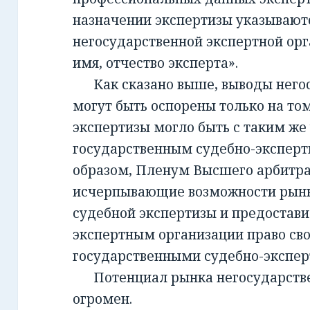
назначении экспертизы указывают
негосударственной экспертной орг
имя, отчество эксперта».
Как сказано выше, выводы негос
могут быть оспорены только на то
экспертизы могло быть с таким же
государственным судебно-экспер
образом, Пленум Высшего арбитра
исчерпывающие возможности рынк
судебной экспертизы и предостав
экспертным организации право св
государственными судебно-экспе
Потенциал рынка негосударств
огромен.