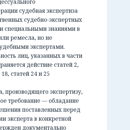
ессуального
ерации судебная экспертиза
ственных судебно-экспертных
и специальными знаниями в
или ремесла, но не
удебными экспертами.
сть лиц, указанных в части
раняется действие статей 2,
и 18, статей 24 и 25
 производящего экспертизу,
ное требование — обладание
решения поставленных перед
ии эксперта в конкретной
вержден документально