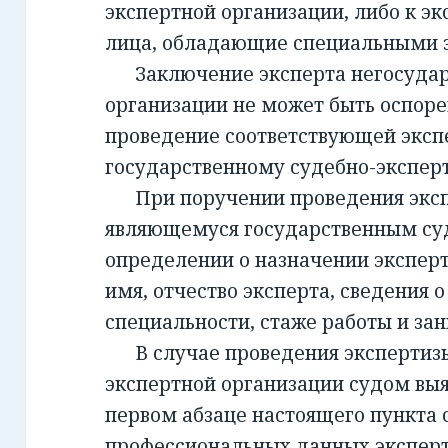
экспертной организации, либо к эк
лица, обладающие специальными 
Заключение эксперта негосудар
организации не может быть оспорен
проведение соответствующей эксп
государственному судебно-экспе
При поручении проведения экспе
являющемуся государственным су
определении о назначении экспер
имя, отчество эксперта, сведения о
специальности, стаже работы и за
В случае проведения экспертизы
экспертной организации судом вы
первом абзаце настоящего пункта 
профессиональных данных эксперт