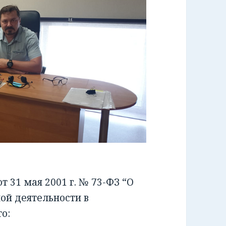
 31 мая 2001 г. № 73-ФЗ “О
ой деятельности в
о: