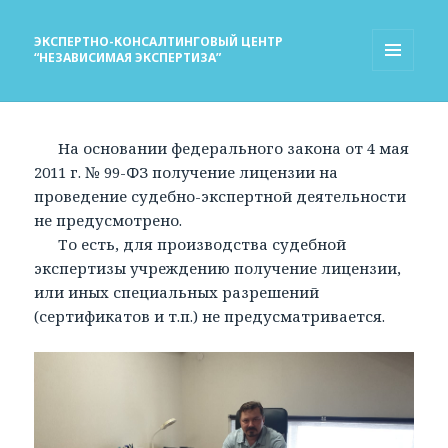
ЭКСПЕРТНО-КОНСАЛТИНГОВЫЙ ЦЕНТР
“НЕЗАВИСИМАЯ ЭКСПЕРТИЗА”
МЕНЮ
И
ВИДЖЕТЫ
На основании федерального закона от 4 мая
2011 г. № 99-ФЗ получение лицензии на
проведение судебно-экспертной деятельности
не предусмотрено.
То есть, для производства судебной
экспертизы учреждению получение лицензии,
или иных специальных разрешений
(сертификатов и т.п.) не предусматривается.