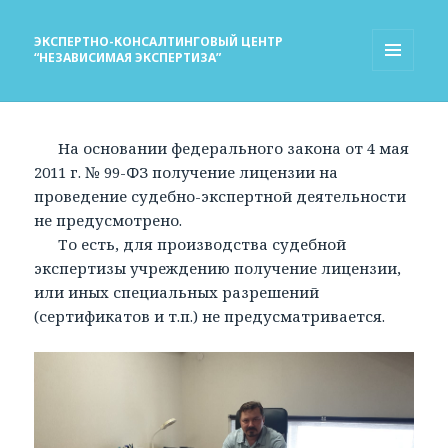
ЭКСПЕРТНО-КОНСАЛТИНГОВЫЙ ЦЕНТР
“НЕЗАВИСИМАЯ ЭКСПЕРТИЗА”
МЕНЮ
И
ВИДЖЕТЫ
На основании федерального закона от 4 мая
2011 г. № 99-ФЗ получение лицензии на
проведение судебно-экспертной деятельности
не предусмотрено.
То есть, для производства судебной
экспертизы учреждению получение лицензии,
или иных специальных разрешений
(сертификатов и т.п.) не предусматривается.