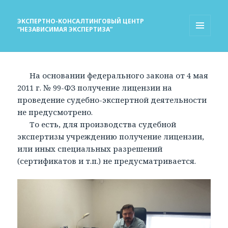
ЭКСПЕРТНО-КОНСАЛТИНГОВЫЙ ЦЕНТР
“НЕЗАВИСИМАЯ ЭКСПЕРТИЗА”
МЕНЮ
И
ВИДЖЕТЫ
На основании федерального закона от 4 мая
2011 г. № 99-ФЗ получение лицензии на
проведение судебно-экспертной деятельности
не предусмотрено.
То есть, для производства судебной
экспертизы учреждению получение лицензии,
или иных специальных разрешений
(сертификатов и т.п.) не предусматривается.