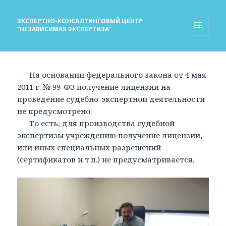
ЭКСПЕРТНО-КОНСАЛТИНГОВЫЙ ЦЕНТР
“НЕЗАВИСИМАЯ ЭКСПЕРТИЗА”
МЕНЮ
И
ВИДЖЕТЫ
На основании федерального закона от 4 мая
2011 г. № 99-ФЗ получение лицензии на
проведение судебно-экспертной деятельности
не предусмотрено.
То есть, для производства судебной
экспертизы учреждению получение лицензии,
или иных специальных разрешений
(сертификатов и т.п.) не предусматривается.