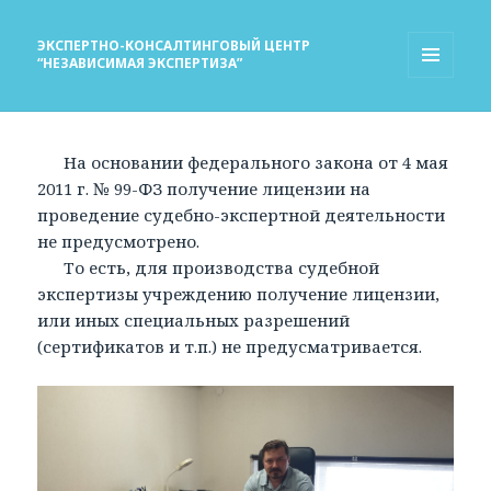
ЭКСПЕРТНО-КОНСАЛТИНГОВЫЙ ЦЕНТР
“НЕЗАВИСИМАЯ ЭКСПЕРТИЗА”
МЕНЮ
И
ВИДЖЕТЫ
На основании федерального закона от 4 мая
2011 г. № 99-ФЗ получение лицензии на
проведение судебно-экспертной деятельности
не предусмотрено.
То есть, для производства судебной
экспертизы учреждению получение лицензии,
или иных специальных разрешений
(сертификатов и т.п.) не предусматривается.