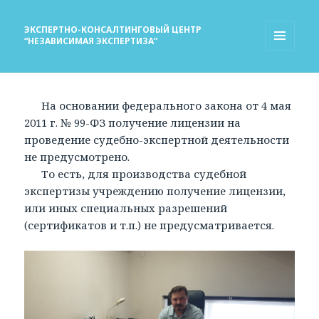
ЭКСПЕРТНО-КОНСАЛТИНГОВЫЙ ЦЕНТР
“НЕЗАВИСИМАЯ ЭКСПЕРТИЗА”
МЕНЮ
И
ВИДЖЕТЫ
На основании федерального закона от 4 мая
2011 г. № 99-ФЗ получение лицензии на
проведение судебно-экспертной деятельности
не предусмотрено.
То есть, для производства судебной
экспертизы учреждению получение лицензии,
или иных специальных разрешений
(сертификатов и т.п.) не предусматривается.