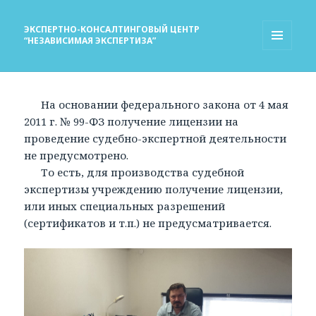
ЭКСПЕРТНО-КОНСАЛТИНГОВЫЙ ЦЕНТР
“НЕЗАВИСИМАЯ ЭКСПЕРТИЗА”
МЕНЮ
И
ВИДЖЕТЫ
На основании федерального закона от 4 мая
2011 г. № 99-ФЗ получение лицензии на
проведение судебно-экспертной деятельности
не предусмотрено.
То есть, для производства судебной
экспертизы учреждению получение лицензии,
или иных специальных разрешений
(сертификатов и т.п.) не предусматривается.