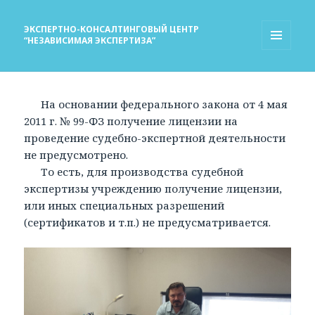
ЭКСПЕРТНО-КОНСАЛТИНГОВЫЙ ЦЕНТР
“НЕЗАВИСИМАЯ ЭКСПЕРТИЗА”
МЕНЮ
И
ВИДЖЕТЫ
На основании федерального закона от 4 мая
2011 г. № 99-ФЗ получение лицензии на
проведение судебно-экспертной деятельности
не предусмотрено.
То есть, для производства судебной
экспертизы учреждению получение лицензии,
или иных специальных разрешений
(сертификатов и т.п.) не предусматривается.