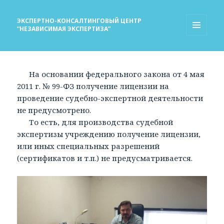
ЭКСПЕРТНО-КОНСАЛТИНГОВЫЙ ЦЕНТР
“НЕЗАВИСИМАЯ ЭКСПЕРТИЗА”
МЕНЮ
И
ВИДЖЕТЫ
На основании федерального закона от 4 мая
2011 г. № 99-ФЗ получение лицензии на
проведение судебно-экспертной деятельности
не предусмотрено.
То есть, для производства судебной
экспертизы учреждению получение лицензии,
или иных специальных разрешений
(сертификатов и т.п.) не предусматривается.