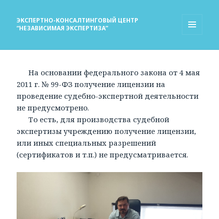
ЭКСПЕРТНО-КОНСАЛТИНГОВЫЙ ЦЕНТР
“НЕЗАВИСИМАЯ ЭКСПЕРТИЗА”
МЕНЮ
И
ВИДЖЕТЫ
На основании федерального закона от 4 мая
2011 г. № 99-ФЗ получение лицензии на
проведение судебно-экспертной деятельности
не предусмотрено.
То есть, для производства судебной
экспертизы учреждению получение лицензии,
или иных специальных разрешений
(сертификатов и т.п.) не предусматривается.