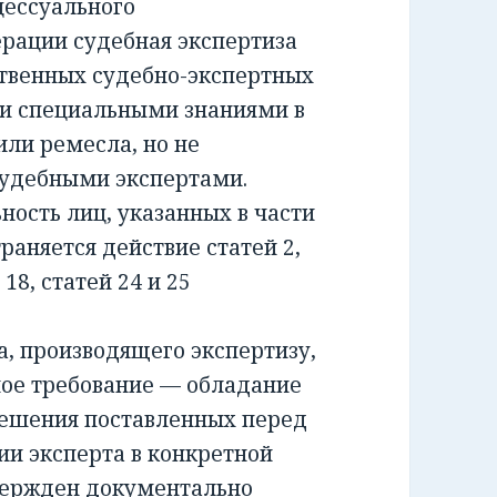
ессуального
ерации судебная экспертиза
ственных судебно-экспертных
и специальными знаниями в
или ремесла, но не
удебными экспертами.
сть лиц, указанных в части
раняется действие статей 2,
и 18, статей 24 и 25
 производящего экспертизу,
ное требование — обладание
решения поставленных перед
ии эксперта в конкретной
вержден документально