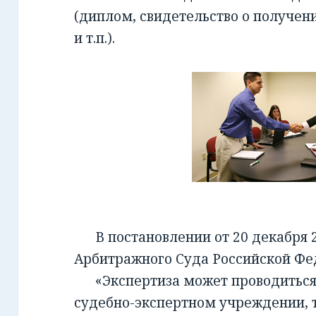
(диплом, свидетельство о получен
и т.п.).
В постановлении от 20 декабря 2
Арбитражного Суда Российской Фед
«Экспертиза может проводиться 
судебно-экспертном учреждении, т