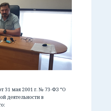
 31 мая 2001 г. № 73-ФЗ “О
ой деятельности в
о: