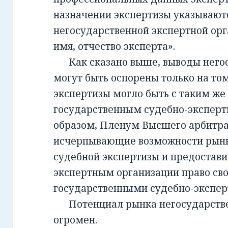
назначении экспертизы указывают
негосударственной экспертной орг
имя, отчество эксперта».
Как сказано выше, выводы негос
могут быть оспорены только на то
экспертизы могло быть с таким же
государственным судебно-экспер
образом, Пленум Высшего арбитра
исчерпывающие возможности рынк
судебной экспертизы и предостав
экспертным организации право св
государственными судебно-экспе
Потенциал рынка негосударств
огромен.