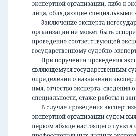
экспертной организации, либо к эк
лица, обладающие специальными 
Заключение эксперта негосудар
организации не может быть оспорен
проведение соответствующей эксп
государственному судебно-экспе
При поручении проведения экспе
являющемуся государственным су
определении о назначении экспер
имя, отчество эксперта, сведения о
специальности, стаже работы и за
В случае проведения экспертизы
экспертной организации судом вы
первом абзаце настоящего пункта 
профессиональных данных эксперт