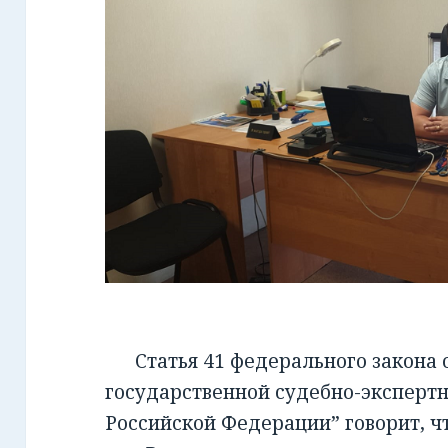
Статья 41 федерального закона от
государственной судебно-экспертн
Российской Федерации” говорит, чт