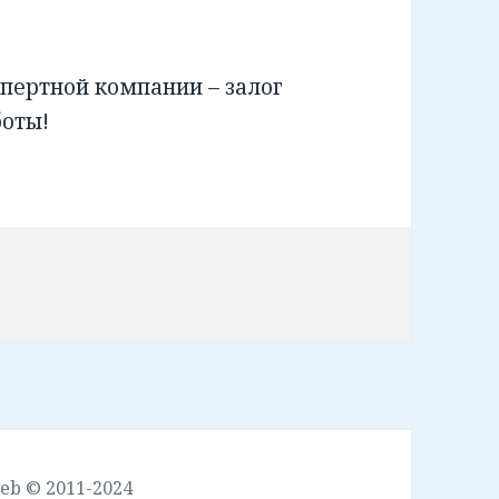
пертной компании – залог
боты!
leb © 2011-2024