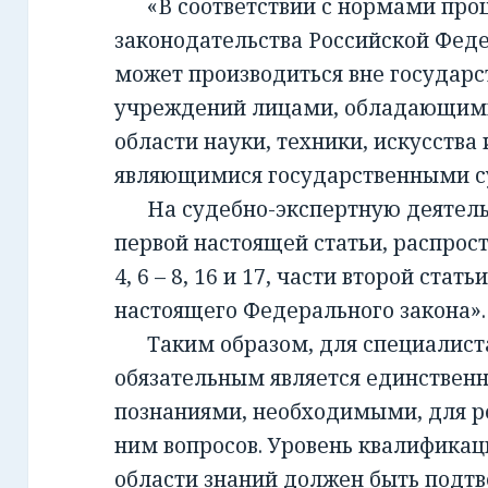
«В соответствии с нормами проц
законодательства Российской Фед
может производиться вне государ
учреждений лицами, обладающим
области науки, техники, искусства 
являющимися государственными с
На судебно-экспертную деятельно
первой настоящей статьи, распрост
4, 6 – 8, 16 и 17, части второй стать
настоящего Федерального закона».
Таким образом, для специалиста,
обязательным является единствен
познаниями, необходимыми, для 
ним вопросов. Уровень квалификац
области знаний должен быть подт