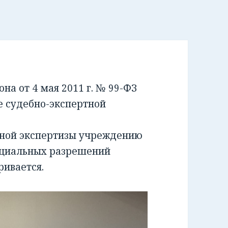
а от 4 мая 2011 г. № 99-ФЗ
е судебно-экспертной
бной экспертизы учреждению
ециальных разрешений
ривается.