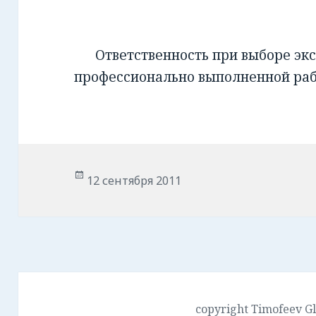
Ответственность при выборе экс
профессионально выполненной ра
Опубликовано
12 сентября 2011
copyright Timofeev G