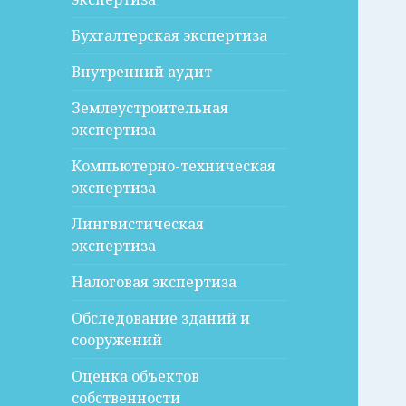
Бухгалтерская экспертиза
Внутренний аудит
Землеустроительная
экспертиза
Компьютерно-техническая
экспертиза
Лингвистическая
экспертиза
Налоговая экспертиза
Обследование зданий и
сооружений
Оценка объектов
собственности