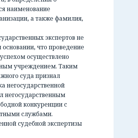
ся наименование
анизации, а также фамилия,
ударственных экспертов не
м основании, что проведение
 успехом осуществлено
тным учреждением. Таким
жного суда признал
а негосударственной
ил негосударственным
ободной конкуренции с
ртными службами.
енной судебной экспертизы