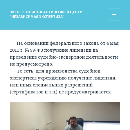
ЭКСПЕРТНО-КОНСАЛТИНГОВЫЙ ЦЕНТР
“НЕЗАВИСИМАЯ ЭКСПЕРТИЗА”
МЕНЮ
И
ВИДЖЕТЫ
На основании федерального закона от 4 мая
2011 г. № 99-ФЗ получение лицензии на
проведение судебно-экспертной деятельности
не предусмотрено.
То есть, для производства судебной
экспертизы учреждению получение лицензии,
или иных специальных разрешений
(сертификатов и т.п.) не предусматривается.