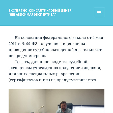
ЭКСПЕРТНО-КОНСАЛТИНГОВЫЙ ЦЕНТР
“НЕЗАВИСИМАЯ ЭКСПЕРТИЗА”
МЕНЮ
И
ВИДЖЕТЫ
На основании федерального закона от 4 мая
2011 г. № 99-ФЗ получение лицензии на
проведение судебно-экспертной деятельности
не предусмотрено.
То есть, для производства судебной
экспертизы учреждению получение лицензии,
или иных специальных разрешений
(сертификатов и т.п.) не предусматривается.