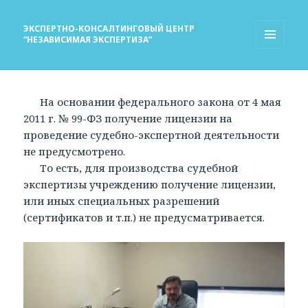
ЭКСПЕРТНО-КОНСАЛТИНГОВЫЙ ЦЕНТР
“НЕЗАВИСИМАЯ ЭКСПЕРТИЗА”
МЕНЮ
И
ВИДЖЕТЫ
На основании федерального закона от 4 мая
2011 г. № 99-ФЗ получение лицензии на
проведение судебно-экспертной деятельности
не предусмотрено.
То есть, для производства судебной
экспертизы учреждению получение лицензии,
или иных специальных разрешений
(сертификатов и т.п.) не предусматривается.