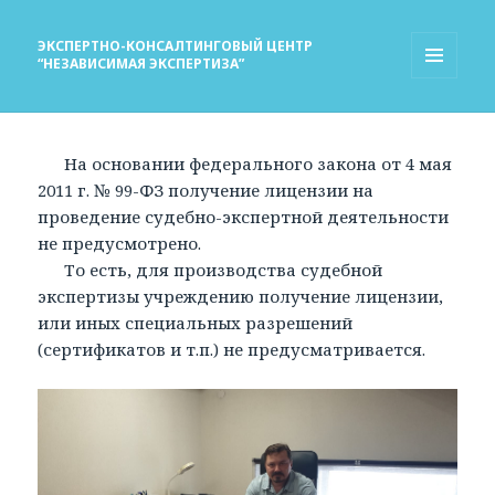
ЭКСПЕРТНО-КОНСАЛТИНГОВЫЙ ЦЕНТР
“НЕЗАВИСИМАЯ ЭКСПЕРТИЗА”
МЕНЮ
И
ВИДЖЕТЫ
На основании федерального закона от 4 мая
2011 г. № 99-ФЗ получение лицензии на
проведение судебно-экспертной деятельности
не предусмотрено.
То есть, для производства судебной
экспертизы учреждению получение лицензии,
или иных специальных разрешений
(сертификатов и т.п.) не предусматривается.