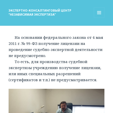
ЭКСПЕРТНО-КОНСАЛТИНГОВЫЙ ЦЕНТР
“НЕЗАВИСИМАЯ ЭКСПЕРТИЗА”
МЕНЮ
И
ВИДЖЕТЫ
На основании федерального закона от 4 мая
2011 г. № 99-ФЗ получение лицензии на
проведение судебно-экспертной деятельности
не предусмотрено.
То есть, для производства судебной
экспертизы учреждению получение лицензии,
или иных специальных разрешений
(сертификатов и т.п.) не предусматривается.