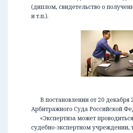
(диплом, свидетельство о получен
и т.п.).
В постановлении от 20 декабря 2
Арбитражного Суда Российской Фед
«Экспертиза может проводиться 
судебно-экспертном учреждении, т