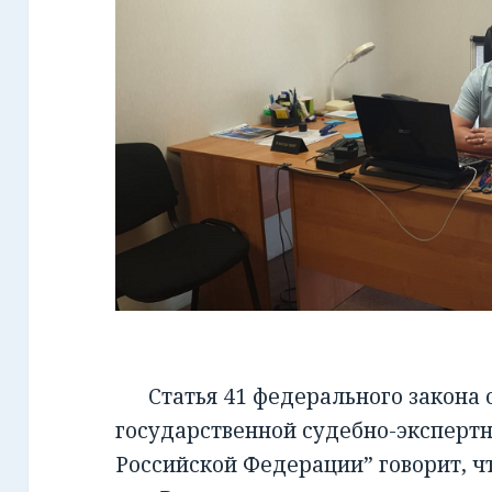
Статья 41 федерального закона от
государственной судебно-экспертн
Российской Федерации” говорит, чт