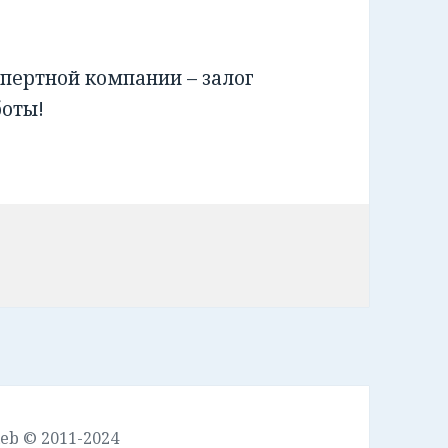
пертной компании – залог
боты!
leb © 2011-2024