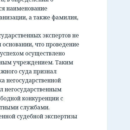
ся наименование
анизации, а также фамилия,
ударственных экспертов не
м основании, что проведение
 успехом осуществлено
тным учреждением. Таким
жного суда признал
а негосударственной
ил негосударственным
ободной конкуренции с
ртными службами.
енной судебной экспертизы