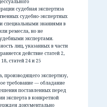
ессуального
ерации судебная экспертиза
ственных судебно-экспертных
и специальными знаниями в
или ремесла, но не
удебными экспертами.
сть лиц, указанных в части
раняется действие статей 2,
и 18, статей 24 и 25
 производящего экспертизу,
ное требование — обладание
решения поставленных перед
ии эксперта в конкретной
вержден документально