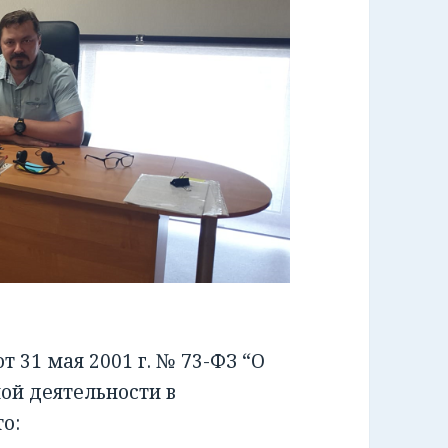
 31 мая 2001 г. № 73-ФЗ “О
ой деятельности в
о: