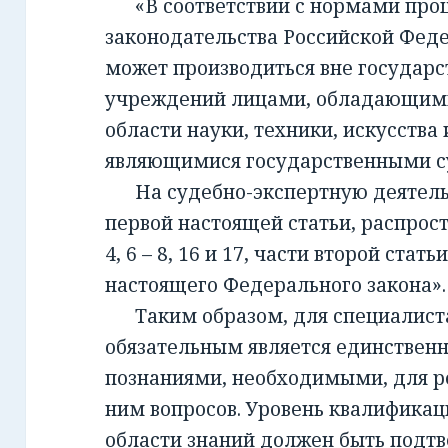
«В соответствии с нормами проц
законодательства Российской Фед
может производиться вне государ
учреждений лицами, обладающим
области науки, техники, искусства 
являющимися государственными с
На судебно-экспертную деятельно
первой настоящей статьи, распрост
4, 6 – 8, 16 и 17, части второй стать
настоящего Федерального закона».
Таким образом, для специалиста,
обязательным является единствен
познаниями, необходимыми, для 
ним вопросов. Уровень квалификац
области знаний должен быть подт