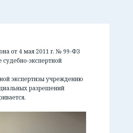
а от 4 мая 2011 г. № 99-ФЗ
е судебно-экспертной
бной экспертизы учреждению
ециальных разрешений
ривается.