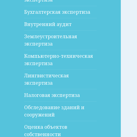
Бухгалтерская экспертиза
Внутренний аудит
Землеустроительная
экспертиза
Компьютерно-техническая
экспертиза
Лингвистическая
экспертиза
Налоговая экспертиза
Обследование зданий и
сооружений
Оценка объектов
собственности