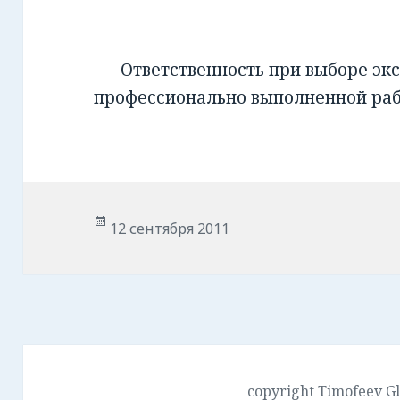
Ответственность при выборе экс
профессионально выполненной ра
Опубликовано
12 сентября 2011
copyright Timofeev G