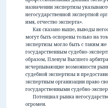
назначении экспертизы указывают
негосударственной экспертной орг
имя, отчество эксперта».
Как сказано выше, выводы негос
могут быть оспорены только на то
экспертизы могло быть с таким же
государственным судебно-экспер
образом, Пленум Высшего арбитра
исчерпывающие возможности рынк
судебной экспертизы и предостав
экспертным организации право св
государственными судебно-экспе
Потенциал рынка негосударств
огромен.