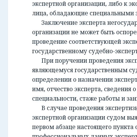
экспертной организации, либо к эк
лица, обладающие специальными 
Заключение эксперта негосудар
организации не может быть оспорен
проведение соответствующей эксп
государственному судебно-экспе
При поручении проведения экспе
являющемуся государственным су
определении о назначении экспер
имя, отчество эксперта, сведения о
специальности, стаже работы и за
В случае проведения экспертизы
экспертной организации судом вы
первом абзаце настоящего пункта 
профессиональных данных эксперт