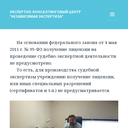
ЭКСПЕРТНО-КОНСАЛТИНГОВЫЙ ЦЕНТР
“НЕЗАВИСИМАЯ ЭКСПЕРТИЗА”
МЕНЮ
И
ВИДЖЕТЫ
На основании федерального закона от 4 мая
2011 г. № 99-ФЗ получение лицензии на
проведение судебно-экспертной деятельности
не предусмотрено.
То есть, для производства судебной
экспертизы учреждению получение лицензии,
или иных специальных разрешений
(сертификатов и т.п.) не предусматривается.