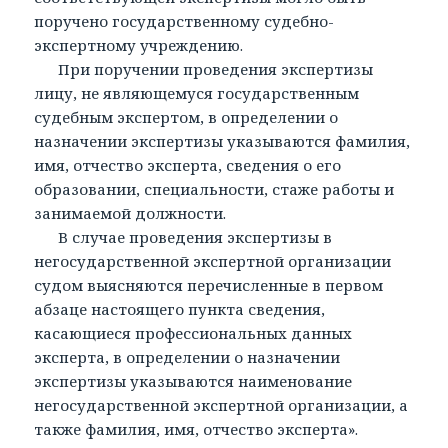
поручено государственному судебно-
экспертному учреждению.
При поручении проведения экспертизы
лицу, не являющемуся государственным
судебным экспертом, в определении о
назначении экспертизы указываются фамилия,
имя, отчество эксперта, сведения о его
образовании, специальности, стаже работы и
занимаемой должности.
В случае проведения экспертизы в
негосударственной экспертной организации
судом выясняются перечисленные в первом
абзаце настоящего пункта сведения,
касающиеся профессиональных данных
эксперта, в определении о назначении
экспертизы указываются наименование
негосударственной экспертной организации, а
также фамилия, имя, отчество эксперта».