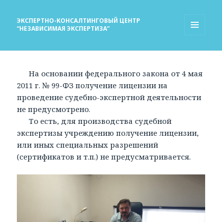
ЭКСПЕРТНО-КОНСАЛТИНГОВЫЙ ЦЕНТР
“НЕЗАВИСИМАЯ ЭКСПЕРТИЗА”
МЕНЮ
И
ВИДЖЕТЫ
На основании федерального закона от 4 мая
2011 г. № 99-ФЗ получение лицензии на
проведение судебно-экспертной деятельности
не предусмотрено.
То есть, для производства судебной
экспертизы учреждению получение лицензии,
или иных специальных разрешений
(сертификатов и т.п.) не предусматривается.