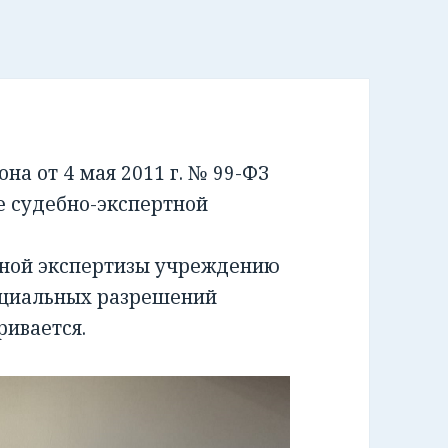
а от 4 мая 2011 г. № 99-ФЗ
е судебно-экспертной
бной экспертизы учреждению
ециальных разрешений
ривается.