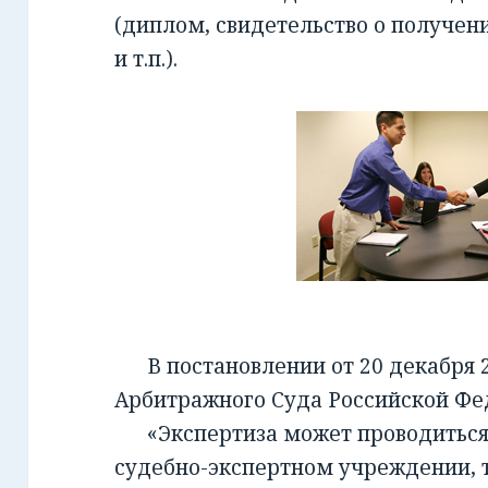
(диплом, свидетельство о получен
и т.п.).
В постановлении от 20 декабря 2
Арбитражного Суда Российской Фед
«Экспертиза может проводиться 
судебно-экспертном учреждении, т