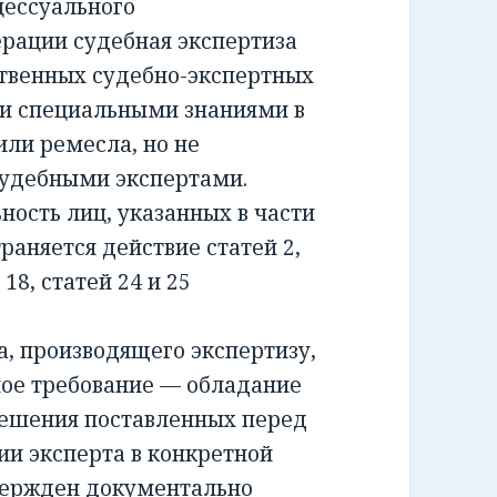
ессуального
ерации судебная экспертиза
ственных судебно-экспертных
и специальными знаниями в
или ремесла, но не
удебными экспертами.
сть лиц, указанных в части
раняется действие статей 2,
и 18, статей 24 и 25
 производящего экспертизу,
ное требование — обладание
решения поставленных перед
ии эксперта в конкретной
вержден документально