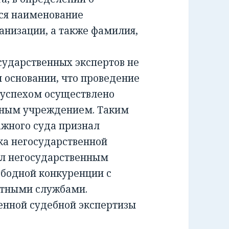
ся наименование
анизации, а также фамилия,
ударственных экспертов не
м основании, что проведение
 успехом осуществлено
тным учреждением. Таким
жного суда признал
а негосударственной
ил негосударственным
ободной конкуренции с
ртными службами.
енной судебной экспертизы