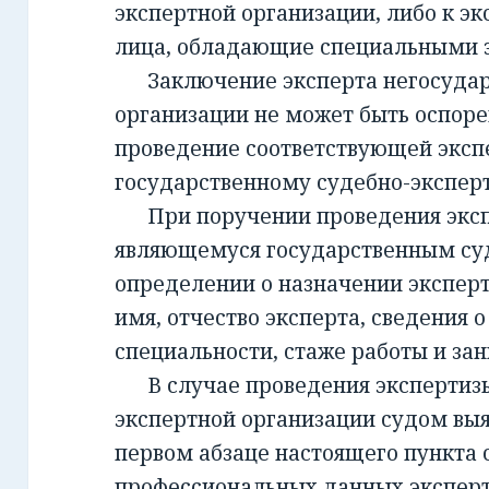
экспертной организации, либо к эк
лица, обладающие специальными 
Заключение эксперта негосудар
организации не может быть оспорен
проведение соответствующей эксп
государственному судебно-экспе
При поручении проведения экспе
являющемуся государственным су
определении о назначении экспер
имя, отчество эксперта, сведения о
специальности, стаже работы и за
В случае проведения экспертизы
экспертной организации судом вы
первом абзаце настоящего пункта 
профессиональных данных эксперт