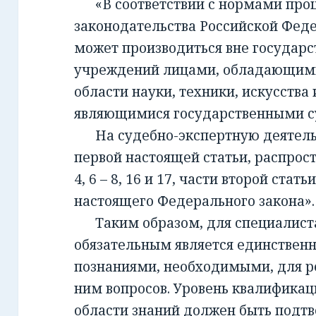
«В соответствии с нормами проц
законодательства Российской Фед
может производиться вне государ
учреждений лицами, обладающим
области науки, техники, искусства 
являющимися государственными с
На судебно-экспертную деятельно
первой настоящей статьи, распрост
4, 6 – 8, 16 и 17, части второй стать
настоящего Федерального закона».
Таким образом, для специалиста,
обязательным является единствен
познаниями, необходимыми, для 
ним вопросов. Уровень квалификац
области знаний должен быть подт