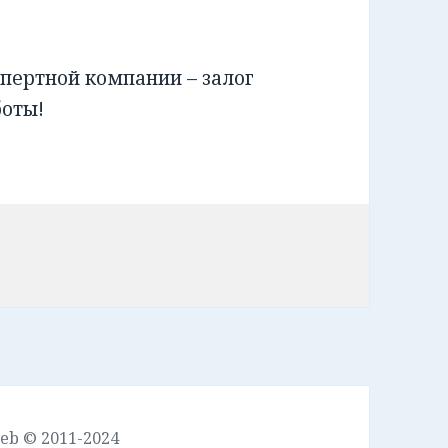
пертной компании – залог
боты!
leb © 2011-2024