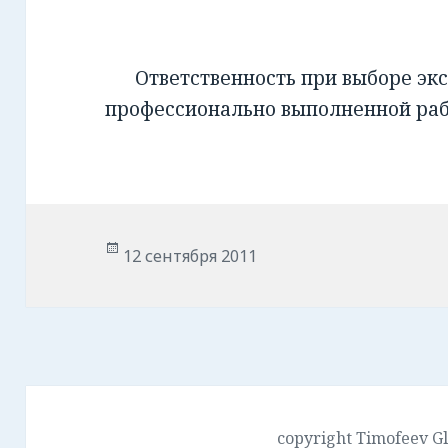
Ответственность при выборе экс
профессионально выполненной ра
Опубликовано
12 сентября 2011
copyright Timofeev G