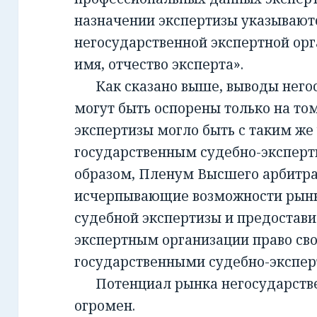
назначении экспертизы указывают
негосударственной экспертной орг
имя, отчество эксперта».
Как сказано выше, выводы негос
могут быть оспорены только на то
экспертизы могло быть с таким же
государственным судебно-экспер
образом, Пленум Высшего арбитра
исчерпывающие возможности рынк
судебной экспертизы и предостав
экспертным организации право св
государственными судебно-экспе
Потенциал рынка негосударств
огромен.