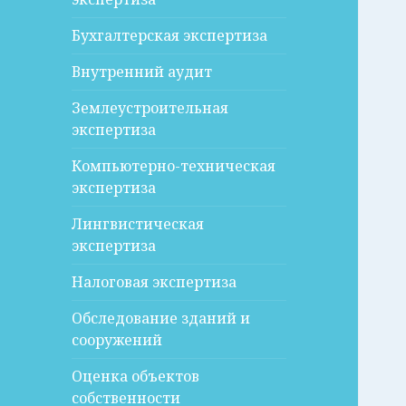
Бухгалтерская экспертиза
Внутренний аудит
Землеустроительная
экспертиза
Компьютерно-техническая
экспертиза
Лингвистическая
экспертиза
Налоговая экспертиза
Обследование зданий и
сооружений
Оценка объектов
собственности