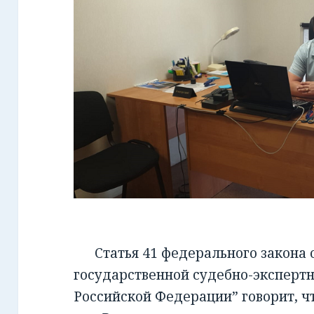
Статья 41 федерального закона от
государственной судебно-экспертн
Российской Федерации” говорит, чт