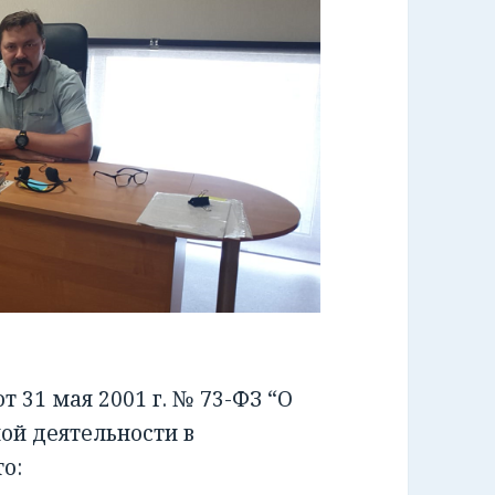
 31 мая 2001 г. № 73-ФЗ “О
ой деятельности в
о: