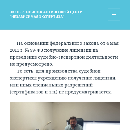
ЭКСПЕРТНО-КОНСАЛТИНГОВЫЙ ЦЕНТР
“НЕЗАВИСИМАЯ ЭКСПЕРТИЗА”
МЕНЮ
И
ВИДЖЕТЫ
На основании федерального закона от 4 мая
2011 г. № 99-ФЗ получение лицензии на
проведение судебно-экспертной деятельности
не предусмотрено.
То есть, для производства судебной
экспертизы учреждению получение лицензии,
или иных специальных разрешений
(сертификатов и т.п.) не предусматривается.