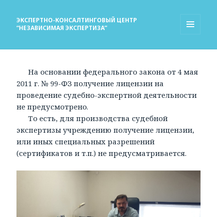
ЭКСПЕРТНО-КОНСАЛТИНГОВЫЙ ЦЕНТР
“НЕЗАВИСИМАЯ ЭКСПЕРТИЗА”
МЕНЮ
И
ВИДЖЕТЫ
На основании федерального закона от 4 мая
2011 г. № 99-ФЗ получение лицензии на
проведение судебно-экспертной деятельности
не предусмотрено.
То есть, для производства судебной
экспертизы учреждению получение лицензии,
или иных специальных разрешений
(сертификатов и т.п.) не предусматривается.