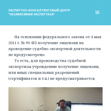
ЭКСПЕРТНО-КОНСАЛТИНГОВЫЙ ЦЕНТР
“НЕЗАВИСИМАЯ ЭКСПЕРТИЗА”
МЕНЮ
И
ВИДЖЕТЫ
На основании федерального закона от 4 мая
2011 г. № 99-ФЗ получение лицензии на
проведение судебно-экспертной деятельности
не предусмотрено.
То есть, для производства судебной
экспертизы учреждению получение лицензии,
или иных специальных разрешений
(сертификатов и т.п.) не предусматривается.