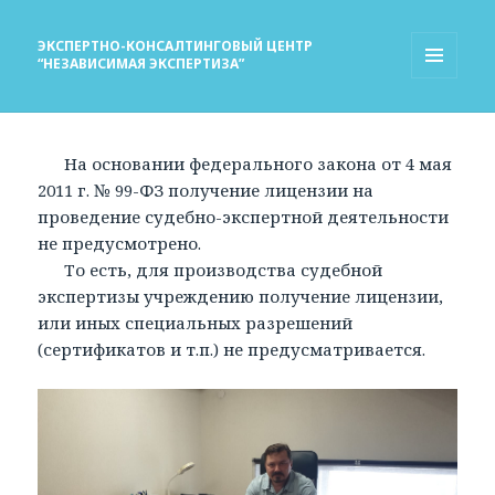
ЭКСПЕРТНО-КОНСАЛТИНГОВЫЙ ЦЕНТР
“НЕЗАВИСИМАЯ ЭКСПЕРТИЗА”
МЕНЮ
И
ВИДЖЕТЫ
На основании федерального закона от 4 мая
2011 г. № 99-ФЗ получение лицензии на
проведение судебно-экспертной деятельности
не предусмотрено.
То есть, для производства судебной
экспертизы учреждению получение лицензии,
или иных специальных разрешений
(сертификатов и т.п.) не предусматривается.