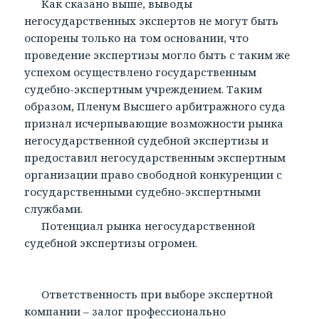
Как сказано выше, выводы
негосударственных экспертов не могут быть
оспорены только на том основании, что
проведение экспертизы могло быть с таким же
успехом осуществлено государственным
судебно-экспертным учреждением. Таким
образом, Пленум Высшего арбитражного суда
признал исчерпывающие возможности рынка
негосударственной судебной экспертизы и
предоставил негосударственным экспертным
организации право свободной конкуренции с
государственными судебно-экспертными
службами.
Потенциал рынка негосударственной
судебной экспертизы огромен.
Ответственность при выборе экспертной
компании – залог профессионально