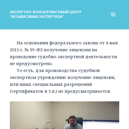
ЭКСПЕРТНО-КОНСАЛТИНГОВЫЙ ЦЕНТР
“НЕЗАВИСИМАЯ ЭКСПЕРТИЗА”
МЕНЮ
И
ВИДЖЕТЫ
На основании федерального закона от 4 мая
2011 г. № 99-ФЗ получение лицензии на
проведение судебно-экспертной деятельности
не предусмотрено.
То есть, для производства судебной
экспертизы учреждению получение лицензии,
или иных специальных разрешений
(сертификатов и т.п.) не предусматривается.