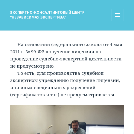
ЭКСПЕРТНО-КОНСАЛТИНГОВЫЙ ЦЕНТР
“НЕЗАВИСИМАЯ ЭКСПЕРТИЗА”
МЕНЮ
И
ВИДЖЕТЫ
На основании федерального закона от 4 мая
2011 г. № 99-ФЗ получение лицензии на
проведение судебно-экспертной деятельности
не предусмотрено.
То есть, для производства судебной
экспертизы учреждению получение лицензии,
или иных специальных разрешений
(сертификатов и т.п.) не предусматривается.