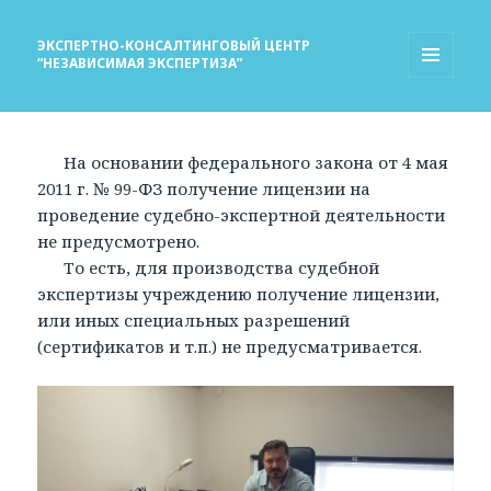
ЭКСПЕРТНО-КОНСАЛТИНГОВЫЙ ЦЕНТР
“НЕЗАВИСИМАЯ ЭКСПЕРТИЗА”
МЕНЮ
И
ВИДЖЕТЫ
На основании федерального закона от 4 мая
2011 г. № 99-ФЗ получение лицензии на
проведение судебно-экспертной деятельности
не предусмотрено.
То есть, для производства судебной
экспертизы учреждению получение лицензии,
или иных специальных разрешений
(сертификатов и т.п.) не предусматривается.