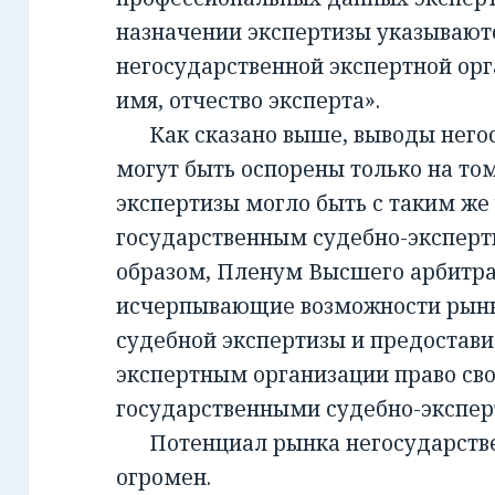
назначении экспертизы указывают
негосударственной экспертной орг
имя, отчество эксперта».
Как сказано выше, выводы негос
могут быть оспорены только на то
экспертизы могло быть с таким же
государственным судебно-экспер
образом, Пленум Высшего арбитра
исчерпывающие возможности рынк
судебной экспертизы и предостав
экспертным организации право св
государственными судебно-экспе
Потенциал рынка негосударств
огромен.