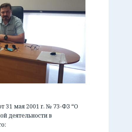
 31 мая 2001 г. № 73-ФЗ “О
ой деятельности в
о: