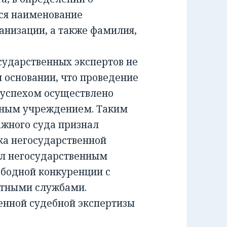
ся наименование
анизации, а также фамилия,
ударственных экспертов не
м основании, что проведение
 успехом осуществлено
тным учреждением. Таким
жного суда признал
а негосударственной
ил негосударственным
ободной конкуренции с
ртными службами.
енной судебной экспертизы