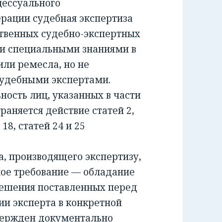
ессуального
ерации судебная экспертиза
ственных судебно-экспертных
и специальными знаниями в
или ремесла, но не
удебными экспертами.
сть лиц, указанных в части
раняется действие статей 2,
и 18, статей 24 и 25
 производящего экспертизу,
ное требование — обладание
решения поставленных перед
ии эксперта в конкретной
вержден документально