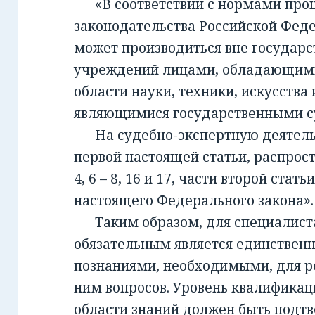
«В соответствии с нормами проц
законодательства Российской Фед
может производиться вне государ
учреждений лицами, обладающим
области науки, техники, искусства 
являющимися государственными с
На судебно-экспертную деятельно
первой настоящей статьи, распрост
4, 6 – 8, 16 и 17, части второй стать
настоящего Федерального закона».
Таким образом, для специалиста,
обязательным является единствен
познаниями, необходимыми, для 
ним вопросов. Уровень квалификац
области знаний должен быть подт