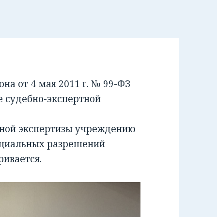
а от 4 мая 2011 г. № 99-ФЗ
е судебно-экспертной
бной экспертизы учреждению
ециальных разрешений
ривается.