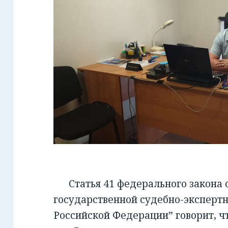
Статья 41 федерального закона от
государственной судебно-экспертн
Российской Федерации” говорит, чт