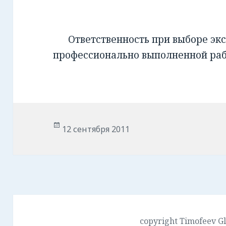
Ответственность при выборе экс
профессионально выполненной ра
Опубликовано
12 сентября 2011
copyright Timofeev G