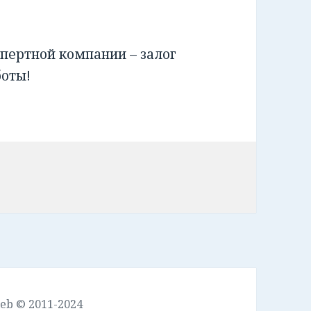
пертной компании – залог
боты!
leb © 2011-2024