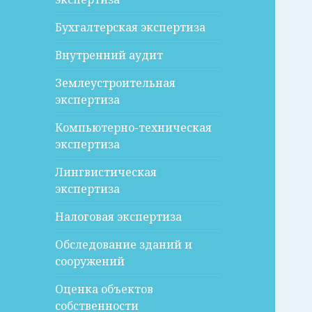
Бухгалтерская экспертиза
Внутренний аудит
Землеустроительная
экспертиза
Компьютерно-техническая
экспертиза
Лингвистическая
экспертиза
Налоговая экспертиза
Обследование зданий и
сооружений
Оценка объектов
собственности