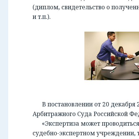
(диплом, свидетельство о получен
и т.п.).
В постановлении от 20 декабря 2
Арбитражного Суда Российской Фед
«Экспертиза может проводиться 
судебно-экспертном учреждении, т