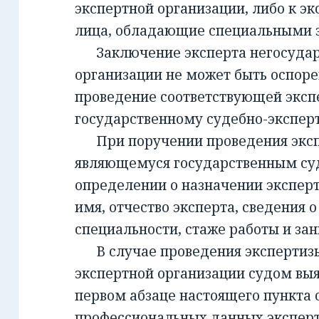
экспертной организации, либо к эк
лица, обладающие специальными 
Заключение эксперта негосудар
организации не может быть оспорен
проведение соответствующей эксп
государственному судебно-экспе
При поручении проведения экспе
являющемуся государственным су
определении о назначении экспер
имя, отчество эксперта, сведения о
специальности, стаже работы и за
В случае проведения экспертизы
экспертной организации судом вы
первом абзаце настоящего пункта 
профессиональных данных эксперт