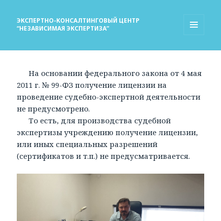
ЭКСПЕРТНО-КОНСАЛТИНГОВЫЙ ЦЕНТР
“НЕЗАВИСИМАЯ ЭКСПЕРТИЗА”
МЕНЮ
И
ВИДЖЕТЫ
На основании федерального закона от 4 мая
2011 г. № 99-ФЗ получение лицензии на
проведение судебно-экспертной деятельности
не предусмотрено.
То есть, для производства судебной
экспертизы учреждению получение лицензии,
или иных специальных разрешений
(сертификатов и т.п.) не предусматривается.