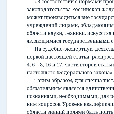
«В соответствии с нормами проц
законодательства Российской Фед
может производиться вне государ
учреждений лицами, обладающим
области науки, техники, искусства 
являющимися государственными с
На судебно-экспертную деятельно
первой настоящей статьи, распрост
4, 6 – 8, 16 и 17, части второй стать
настоящего Федерального закона».
Таким образом, для специалиста,
обязательным является единствен
познаниями, необходимыми, для 
ним вопросов. Уровень квалификац
области знаний должен быть подт