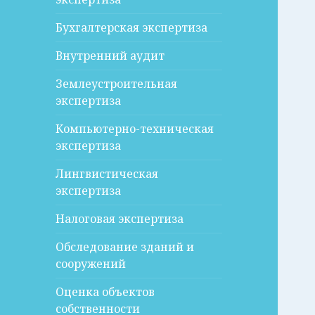
Бухгалтерская экспертиза
Внутренний аудит
Землеустроительная
экспертиза
Компьютерно-техническая
экспертиза
Лингвистическая
экспертиза
Налоговая экспертиза
Обследование зданий и
сооружений
Оценка объектов
собственности