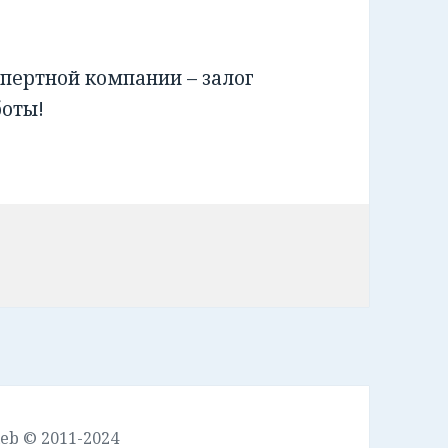
пертной компании – залог
боты!
leb © 2011-2024