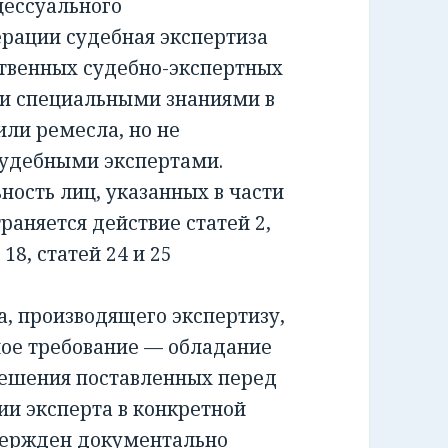
ессуального
ерации судебная экспертиза
ственных судебно-экспертных
и специальными знаниями в
или ремесла, но не
удебными экспертами.
сть лиц, указанных в части
раняется действие статей 2,
и 18, статей 24 и 25
 производящего экспертизу,
ное требование — обладание
решения поставленных перед
ии эксперта в конкретной
вержден документально