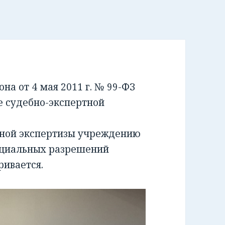
а от 4 мая 2011 г. № 99-ФЗ
е судебно-экспертной
бной экспертизы учреждению
ециальных разрешений
ривается.