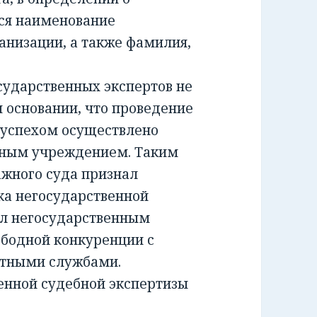
ся наименование
анизации, а также фамилия,
ударственных экспертов не
м основании, что проведение
 успехом осуществлено
тным учреждением. Таким
жного суда признал
а негосударственной
ил негосударственным
ободной конкуренции с
ртными службами.
енной судебной экспертизы