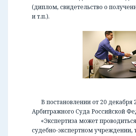
(диплом, свидетельство о получен
и т.п.).
В постановлении от 20 декабря 2
Арбитражного Суда Российской Фед
«Экспертиза может проводиться 
судебно-экспертном учреждении, т