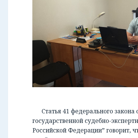
Статья 41 федерального закона от
государственной судебно-экспертн
Российской Федерации” говорит, чт