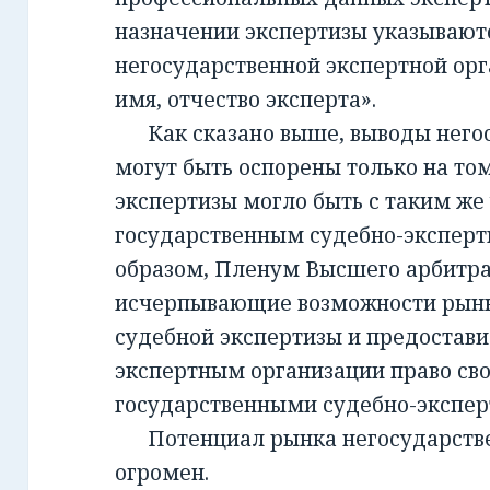
назначении экспертизы указывают
негосударственной экспертной орг
имя, отчество эксперта».
Как сказано выше, выводы негос
могут быть оспорены только на то
экспертизы могло быть с таким же
государственным судебно-экспер
образом, Пленум Высшего арбитра
исчерпывающие возможности рынк
судебной экспертизы и предостав
экспертным организации право св
государственными судебно-экспе
Потенциал рынка негосударств
огромен.