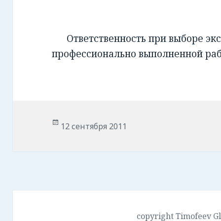
Ответственность при выборе экс
профессионально выполненной ра
Опубликовано
12 сентября 2011
copyright Timofeev G