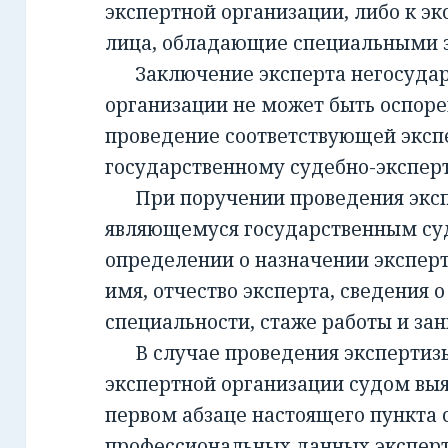
экспертной организации, либо к эк
лица, обладающие специальными 
Заключение эксперта негосудар
организации не может быть оспорен
проведение соответствующей эксп
государственному судебно-экспе
При поручении проведения экспе
являющемуся государственным су
определении о назначении экспер
имя, отчество эксперта, сведения о
специальности, стаже работы и за
В случае проведения экспертизы
экспертной организации судом вы
первом абзаце настоящего пункта 
профессиональных данных эксперт