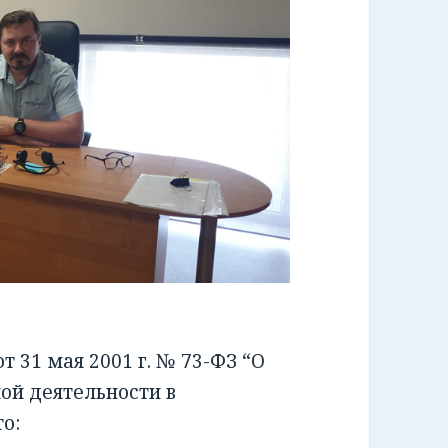
 31 мая 2001 г. № 73-ФЗ “О
ой деятельности в
о: