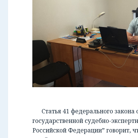
Статья 41 федерального закона от
государственной судебно-экспертн
Российской Федерации” говорит, чт