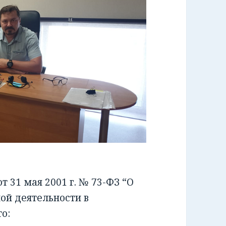
 31 мая 2001 г. № 73-ФЗ “О
ой деятельности в
о: