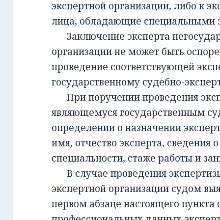
экспертной организации, либо к эк
лица, обладающие специальными 
Заключение эксперта негосудар
организации не может быть оспорен
проведение соответствующей эксп
государственному судебно-экспе
При поручении проведения экспе
являющемуся государственным су
определении о назначении экспер
имя, отчество эксперта, сведения о
специальности, стаже работы и за
В случае проведения экспертизы
экспертной организации судом вы
первом абзаце настоящего пункта 
профессиональных данных эксперт