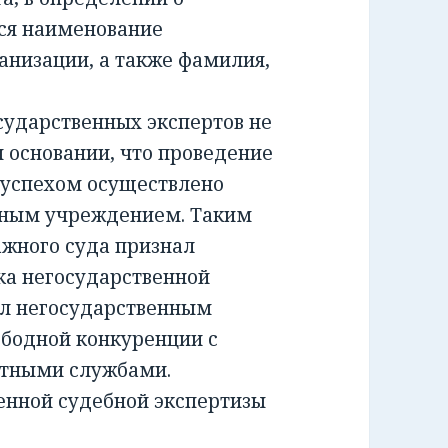
ся наименование
анизации, а также фамилия,
ударственных экспертов не
м основании, что проведение
 успехом осуществлено
тным учреждением. Таким
жного суда признал
а негосударственной
ил негосударственным
ободной конкуренции с
ртными службами.
енной судебной экспертизы