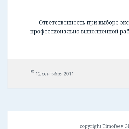
Ответственность при выборе экс
профессионально выполненной ра
Опубликовано
12 сентября 2011
copyright Timofeev G