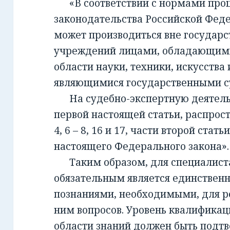
«В соответствии с нормами проц
законодательства Российской Фед
может производиться вне государ
учреждений лицами, обладающим
области науки, техники, искусства 
являющимися государственными с
На судебно-экспертную деятельно
первой настоящей статьи, распрост
4, 6 – 8, 16 и 17, части второй стать
настоящего Федерального закона».
Таким образом, для специалиста,
обязательным является единствен
познаниями, необходимыми, для 
ним вопросов. Уровень квалификац
области знаний должен быть подт