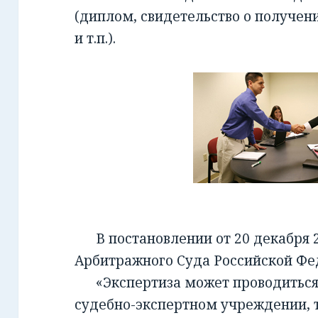
(диплом, свидетельство о получен
и т.п.).
В постановлении от 20 декабря 2
Арбитражного Суда Российской Фед
«Экспертиза может проводиться 
судебно-экспертном учреждении, т