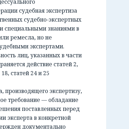
ессуального
ерации судебная экспертиза
ственных судебно-экспертных
и специальными знаниями в
или ремесла, но не
удебными экспертами.
сть лиц, указанных в части
раняется действие статей 2,
и 18, статей 24 и 25
 производящего экспертизу,
ное требование — обладание
решения поставленных перед
ии эксперта в конкретной
вержден документально