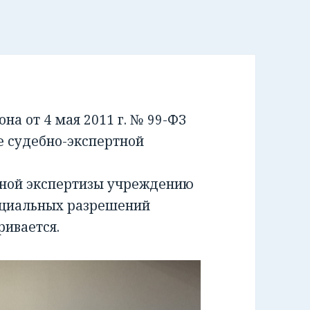
а от 4 мая 2011 г. № 99-ФЗ
е судебно-экспертной
бной экспертизы учреждению
ециальных разрешений
ривается.