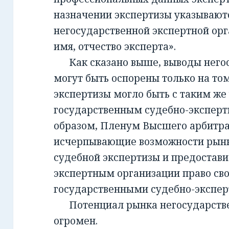
назначении экспертизы указывают
негосударственной экспертной орг
имя, отчество эксперта».
Как сказано выше, выводы негос
могут быть оспорены только на то
экспертизы могло быть с таким же
государственным судебно-экспер
образом, Пленум Высшего арбитра
исчерпывающие возможности рынк
судебной экспертизы и предостав
экспертным организации право св
государственными судебно-экспе
Потенциал рынка негосударств
огромен.