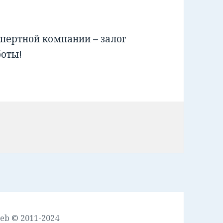
пертной компании – залог
боты!
leb © 2011-2024