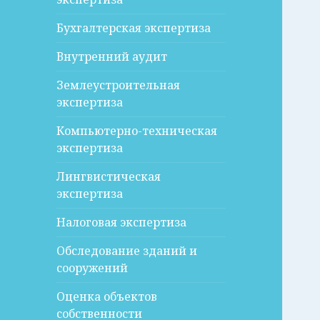
Бухгалтерская экспертиза
Внутренний аудит
Землеустроительная
экспертиза
Компьютерно-техническая
экспертиза
Лингвистическая
экспертиза
Налоговая экспертиза
Обследование зданий и
сооружений
Оценка объектов
собственности