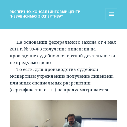
ЭКСПЕРТНО-КОНСАЛТИНГОВЫЙ ЦЕНТР
“НЕЗАВИСИМАЯ ЭКСПЕРТИЗА”
МЕНЮ
И
ВИДЖЕТЫ
На основании федерального закона от 4 мая
2011 г. № 99-ФЗ получение лицензии на
проведение судебно-экспертной деятельности
не предусмотрено.
То есть, для производства судебной
экспертизы учреждению получение лицензии,
или иных специальных разрешений
(сертификатов и т.п.) не предусматривается.