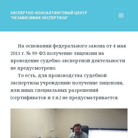
ЭКСПЕРТНО-КОНСАЛТИНГОВЫЙ ЦЕНТР
“НЕЗАВИСИМАЯ ЭКСПЕРТИЗА”
МЕНЮ
И
ВИДЖЕТЫ
На основании федерального закона от 4 мая
2011 г. № 99-ФЗ получение лицензии на
проведение судебно-экспертной деятельности
не предусмотрено.
То есть, для производства судебной
экспертизы учреждению получение лицензии,
или иных специальных разрешений
(сертификатов и т.п.) не предусматривается.