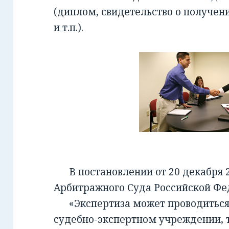
(диплом, свидетельство о получен
и т.п.).
В постановлении от 20 декабря 2
Арбитражного Суда Российской Фед
«Экспертиза может проводиться 
судебно-экспертном учреждении, т