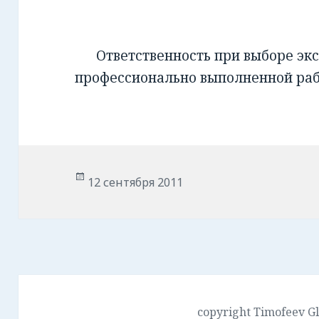
Ответственность при выборе экс
профессионально выполненной ра
Опубликовано
12 сентября 2011
copyright Timofeev G