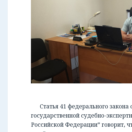
Статья 41 федерального закона от
государственной судебно-экспертн
Российской Федерации” говорит, чт