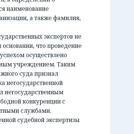
ся наименование
анизации, а также фамилия,
ударственных экспертов не
м основании, что проведение
 успехом осуществлено
тным учреждением. Таким
жного суда признал
а негосударственной
ил негосударственным
ободной конкуренции с
ртными службами.
енной судебной экспертизы