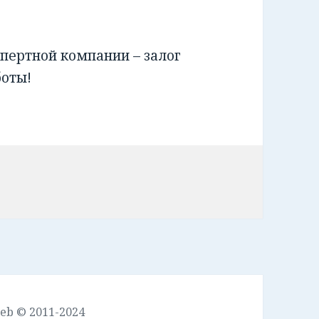
пертной компании – залог
боты!
leb © 2011-2024