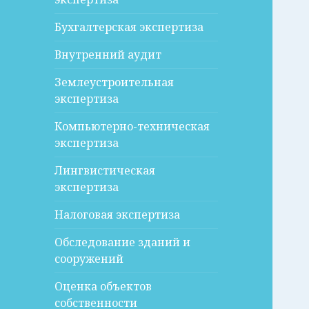
Бухгалтерская экспертиза
Внутренний аудит
Землеустроительная
экспертиза
Компьютерно-техническая
экспертиза
Лингвистическая
экспертиза
Налоговая экспертиза
Обследование зданий и
сооружений
Оценка объектов
собственности