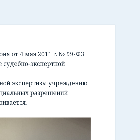
а от 4 мая 2011 г. № 99-ФЗ
е судебно-экспертной
бной экспертизы учреждению
ециальных разрешений
ривается.