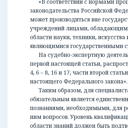
«В соответствии с нормами проц
законодательства Российской Фед
может производиться вне государ
учреждений лицами, обладающим
области науки, техники, искусства 
являющимися государственными с
На судебно-экспертную деятельно
первой настоящей статьи, распрост
4, 6 – 8, 16 и 17, части второй стать
настоящего Федерального закона».
Таким образом, для специалиста,
обязательным является единствен
познаниями, необходимыми, для 
ним вопросов. Уровень квалификац
области знаний должен быть подт