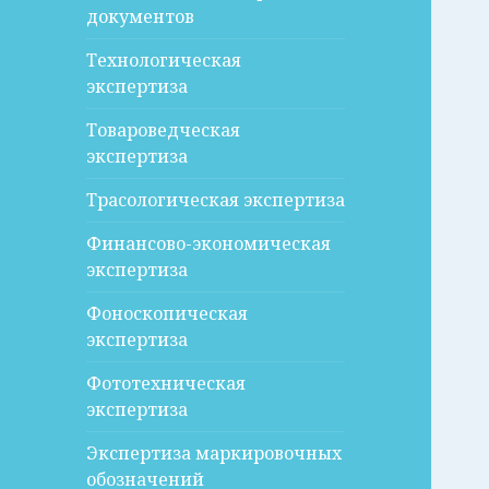
документов
Технологическая
экспертиза
Товароведческая
экспертиза
Трасологическая экспертиза
Финансово-экономическая
экспертиза
Фоноскопическая
экспертиза
Фототехническая
экспертиза
Экспертиза маркировочных
обозначений