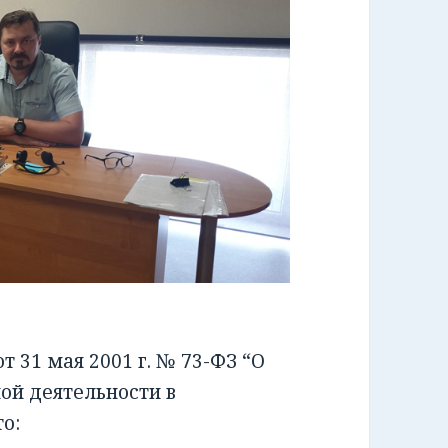
 31 мая 2001 г. № 73-ФЗ “О
ой деятельности в
о: