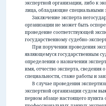
экспертной организации, либо к эк
лица, обладающие специальными 
Заключение эксперта негосудар
организации не может быть оспорен
проведение соответствующей эксп
государственному судебно-экспе
При поручении проведения экспе
являющемуся государственным су
определении о назначении экспер
имя, отчество эксперта, сведения о
специальности, стаже работы и за
В случае проведения экспертизы
экспертной организации судом вы
первом абзаце настоящего пункта 
профессиональных данных эксперт