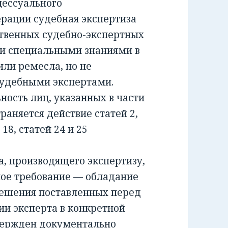
ессуального
ерации судебная экспертиза
ственных судебно-экспертных
и специальными знаниями в
или ремесла, но не
удебными экспертами.
сть лиц, указанных в части
раняется действие статей 2,
и 18, статей 24 и 25
 производящего экспертизу,
ное требование — обладание
решения поставленных перед
ии эксперта в конкретной
вержден документально