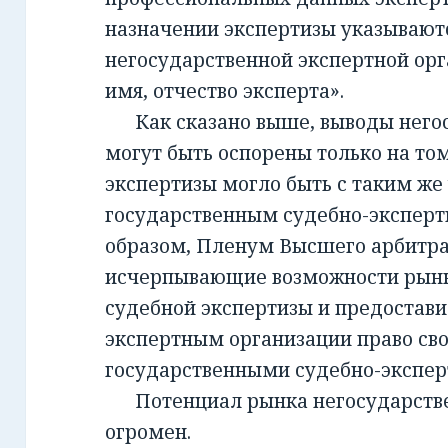
назначении экспертизы указывают
негосударственной экспертной орг
имя, отчество эксперта».
Как сказано выше, выводы негос
могут быть оспорены только на то
экспертизы могло быть с таким же
государственным судебно-экспер
образом, Пленум Высшего арбитра
исчерпывающие возможности рынк
судебной экспертизы и предостав
экспертным организации право св
государственными судебно-экспе
Потенциал рынка негосударств
огромен.