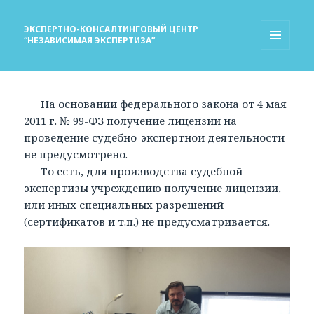
ЭКСПЕРТНО-КОНСАЛТИНГОВЫЙ ЦЕНТР
“НЕЗАВИСИМАЯ ЭКСПЕРТИЗА”
МЕНЮ
И
ВИДЖЕТЫ
На основании федерального закона от 4 мая
2011 г. № 99-ФЗ получение лицензии на
проведение судебно-экспертной деятельности
не предусмотрено.
То есть, для производства судебной
экспертизы учреждению получение лицензии,
или иных специальных разрешений
(сертификатов и т.п.) не предусматривается.