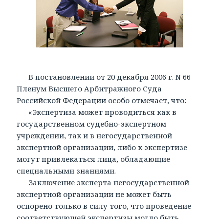
В постановлении от 20 декабря 2006 г. N 66
Пленум Высшего Арбитражного Суда
Российской Федерации особо отмечает, что:
«Экспертиза может проводиться как в
государственном судебно-экспертном
учреждении, так и в негосударственной
экспертной организации, либо к экспертизе
могут привлекаться лица, обладающие
специальными знаниями.
Заключение эксперта негосударственной
экспертной организации не может быть
оспорено только в силу того, что проведение
соответствующей экспертизы могло быть