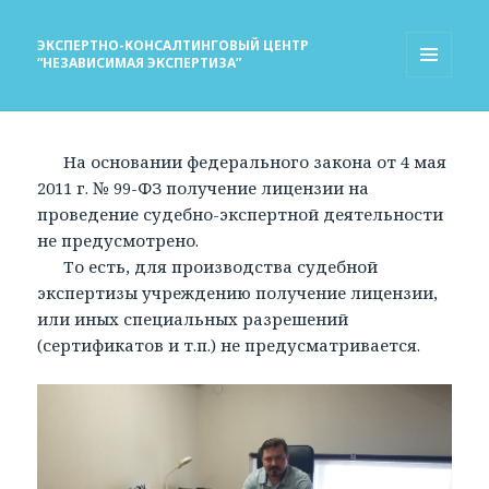
ЭКСПЕРТНО-КОНСАЛТИНГОВЫЙ ЦЕНТР
“НЕЗАВИСИМАЯ ЭКСПЕРТИЗА”
МЕНЮ
И
ВИДЖЕТЫ
На основании федерального закона от 4 мая
2011 г. № 99-ФЗ получение лицензии на
проведение судебно-экспертной деятельности
не предусмотрено.
То есть, для производства судебной
экспертизы учреждению получение лицензии,
или иных специальных разрешений
(сертификатов и т.п.) не предусматривается.