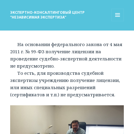
ЭКСПЕРТНО-КОНСАЛТИНГОВЫЙ ЦЕНТР
“НЕЗАВИСИМАЯ ЭКСПЕРТИЗА”
МЕНЮ
И
ВИДЖЕТЫ
На основании федерального закона от 4 мая
2011 г. № 99-ФЗ получение лицензии на
проведение судебно-экспертной деятельности
не предусмотрено.
То есть, для производства судебной
экспертизы учреждению получение лицензии,
или иных специальных разрешений
(сертификатов и т.п.) не предусматривается.