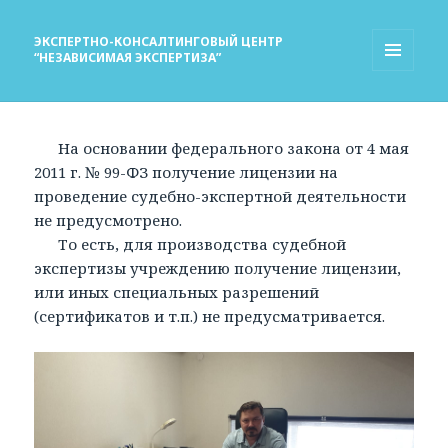
ЭКСПЕРТНО-КОНСАЛТИНГОВЫЙ ЦЕНТР
“НЕЗАВИСИМАЯ ЭКСПЕРТИЗА”
МЕНЮ
И
ВИДЖЕТЫ
На основании федерального закона от 4 мая
2011 г. № 99-ФЗ получение лицензии на
проведение судебно-экспертной деятельности
не предусмотрено.
То есть, для производства судебной
экспертизы учреждению получение лицензии,
или иных специальных разрешений
(сертификатов и т.п.) не предусматривается.