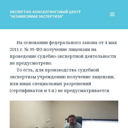
ЭКСПЕРТНО-КОНСАЛТИНГОВЫЙ ЦЕНТР
“НЕЗАВИСИМАЯ ЭКСПЕРТИЗА”
МЕНЮ
И
ВИДЖЕТЫ
На основании федерального закона от 4 мая
2011 г. № 99-ФЗ получение лицензии на
проведение судебно-экспертной деятельности
не предусмотрено.
То есть, для производства судебной
экспертизы учреждению получение лицензии,
или иных специальных разрешений
(сертификатов и т.п.) не предусматривается.