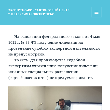
ЭКСПЕРТНО-КОНСАЛТИНГОВЫЙ ЦЕНТР
“НЕЗАВИСИМАЯ ЭКСПЕРТИЗА”
МЕНЮ
И
ВИДЖЕТЫ
На основании федерального закона от 4 мая
2011 г. № 99-ФЗ получение лицензии на
проведение судебно-экспертной деятельности
не предусмотрено.
То есть, для производства судебной
экспертизы учреждению получение лицензии,
или иных специальных разрешений
(сертификатов и т.п.) не предусматривается.