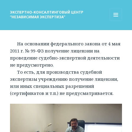
ЭКСПЕРТНО-КОНСАЛТИНГОВЫЙ ЦЕНТР
“НЕЗАВИСИМАЯ ЭКСПЕРТИЗА”
МЕНЮ
И
ВИДЖЕТЫ
На основании федерального закона от 4 мая
2011 г. № 99-ФЗ получение лицензии на
проведение судебно-экспертной деятельности
не предусмотрено.
То есть, для производства судебной
экспертизы учреждению получение лицензии,
или иных специальных разрешений
(сертификатов и т.п.) не предусматривается.