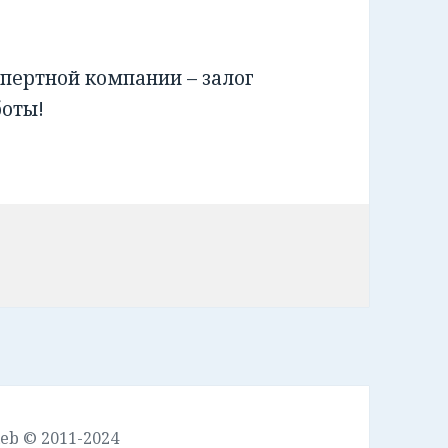
пертной компании – залог
боты!
leb © 2011-2024