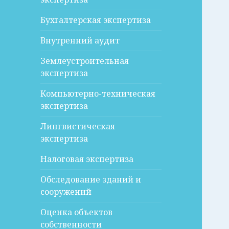
Бухгалтерская экспертиза
Внутренний аудит
Землеустроительная
экспертиза
Компьютерно-техническая
экспертиза
Лингвистическая
экспертиза
Налоговая экспертиза
Обследование зданий и
сооружений
Оценка объектов
собственности