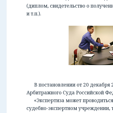
(диплом, свидетельство о получен
и т.п.).
В постановлении от 20 декабря 2
Арбитражного Суда Российской Фед
«Экспертиза может проводиться 
судебно-экспертном учреждении, т