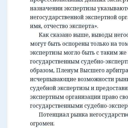
назначении экспертизы указывают
негосударственной экспертной орг
имя, отчество эксперта».
Как сказано выше, выводы негос
могут быть оспорены только на то
экспертизы могло быть с таким же
государственным судебно-экспер
образом, Пленум Высшего арбитра
исчерпывающие возможности рынк
судебной экспертизы и предостав
экспертным организации право св
государственными судебно-экспе
Потенциал рынка негосударств
огромен.