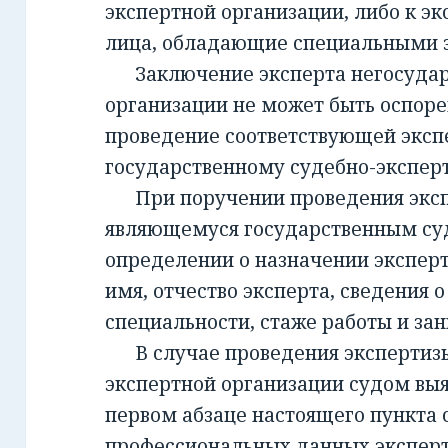
экспертной организации, либо к эк
лица, обладающие специальными 
Заключение эксперта негосудар
организации не может быть оспорен
проведение соответствующей эксп
государственному судебно-экспе
При поручении проведения экспе
являющемуся государственным су
определении о назначении экспер
имя, отчество эксперта, сведения о
специальности, стаже работы и за
В случае проведения экспертизы
экспертной организации судом вы
первом абзаце настоящего пункта 
профессиональных данных эксперт