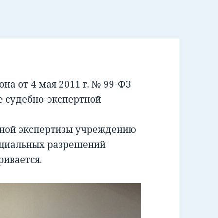
а от 4 мая 2011 г. № 99-ФЗ
е судебно-экспертной
бной экспертизы учреждению
ециальных разрешений
ривается.