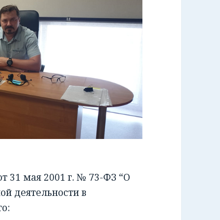
 31 мая 2001 г. № 73-ФЗ “О
ой деятельности в
о: