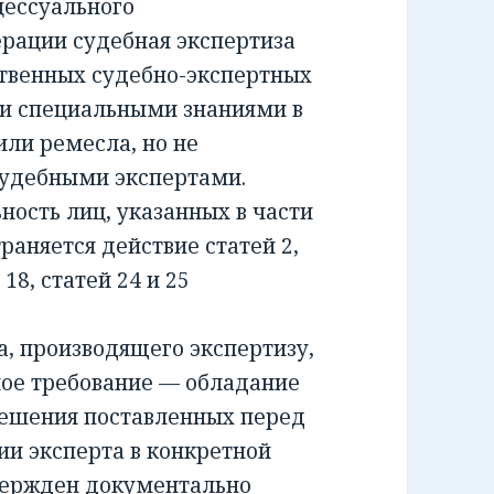
ессуального
ерации судебная экспертиза
ственных судебно-экспертных
и специальными знаниями в
или ремесла, но не
удебными экспертами.
сть лиц, указанных в части
раняется действие статей 2,
и 18, статей 24 и 25
 производящего экспертизу,
ное требование — обладание
решения поставленных перед
ии эксперта в конкретной
вержден документально