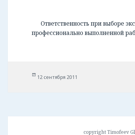
Ответственность при выборе экс
профессионально выполненной ра
Опубликовано
12 сентября 2011
copyright Timofeev G