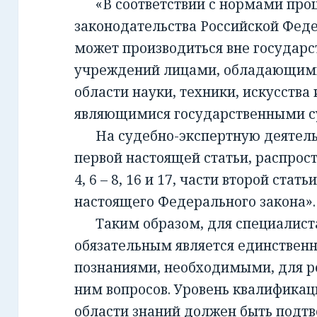
«В соответствии с нормами проц
законодательства Российской Фед
может производиться вне государ
учреждений лицами, обладающим
области науки, техники, искусства 
являющимися государственными с
На судебно-экспертную деятельно
первой настоящей статьи, распрост
4, 6 – 8, 16 и 17, части второй стать
настоящего Федерального закона».
Таким образом, для специалиста,
обязательным является единствен
познаниями, необходимыми, для 
ним вопросов. Уровень квалификац
области знаний должен быть подт