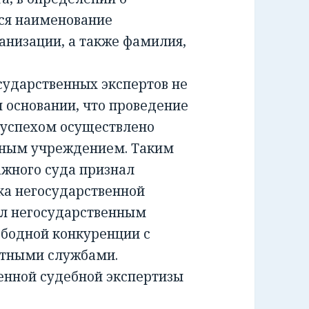
ся наименование
анизации, а также фамилия,
ударственных экспертов не
м основании, что проведение
 успехом осуществлено
тным учреждением. Таким
жного суда признал
а негосударственной
ил негосударственным
ободной конкуренции с
ртными службами.
енной судебной экспертизы