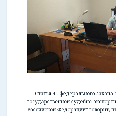
Статья 41 федерального закона от
государственной судебно-экспертн
Российской Федерации” говорит, чт