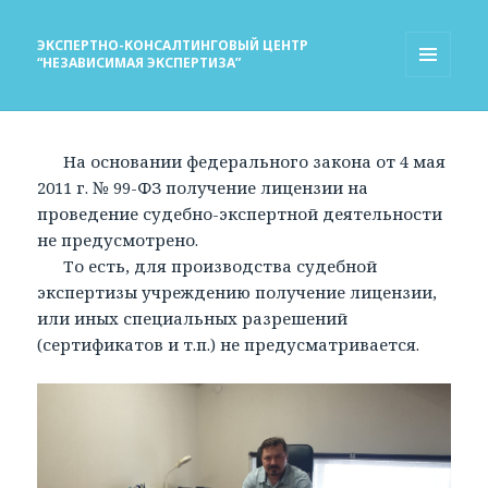
ЭКСПЕРТНО-КОНСАЛТИНГОВЫЙ ЦЕНТР
“НЕЗАВИСИМАЯ ЭКСПЕРТИЗА”
МЕНЮ
И
ВИДЖЕТЫ
На основании федерального закона от 4 мая
2011 г. № 99-ФЗ получение лицензии на
проведение судебно-экспертной деятельности
не предусмотрено.
То есть, для производства судебной
экспертизы учреждению получение лицензии,
или иных специальных разрешений
(сертификатов и т.п.) не предусматривается.