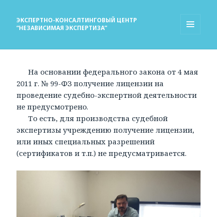
ЭКСПЕРТНО-КОНСАЛТИНГОВЫЙ ЦЕНТР
“НЕЗАВИСИМАЯ ЭКСПЕРТИЗА”
МЕНЮ
И
ВИДЖЕТЫ
На основании федерального закона от 4 мая
2011 г. № 99-ФЗ получение лицензии на
проведение судебно-экспертной деятельности
не предусмотрено.
То есть, для производства судебной
экспертизы учреждению получение лицензии,
или иных специальных разрешений
(сертификатов и т.п.) не предусматривается.