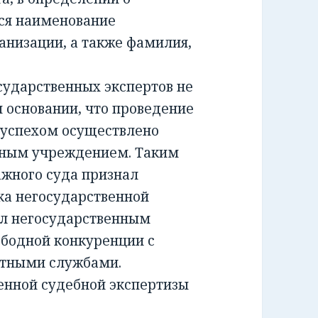
ся наименование
анизации, а также фамилия,
ударственных экспертов не
м основании, что проведение
 успехом осуществлено
тным учреждением. Таким
жного суда признал
а негосударственной
ил негосударственным
ободной конкуренции с
ртными службами.
енной судебной экспертизы