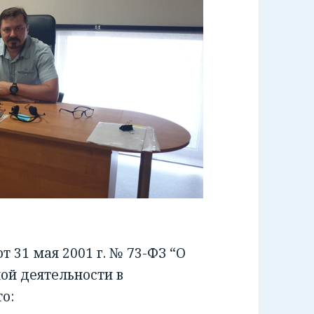
 31 мая 2001 г. № 73-ФЗ “О
ой деятельности в
о: