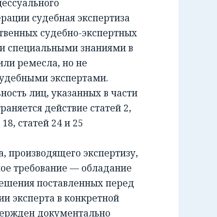
ессуального
ерации судебная экспертиза
ственных судебно-экспертных
и специальными знаниями в
или ремесла, но не
удебными экспертами.
сть лиц, указанных в части
раняется действие статей 2,
и 18, статей 24 и 25
 производящего экспертизу,
ное требование — обладание
решения поставленных перед
ии эксперта в конкретной
вержден документально