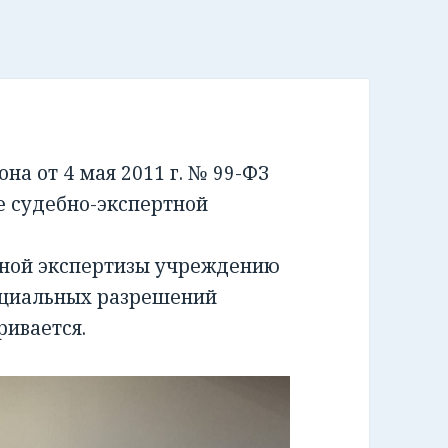
а от 4 мая 2011 г. № 99-ФЗ
е судебно-экспертной
бной экспертизы учреждению
ециальных разрешений
ривается.