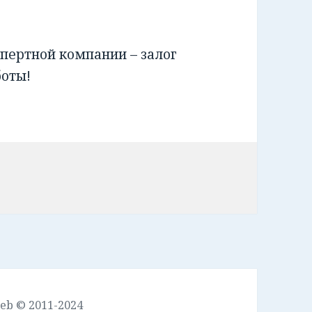
пертной компании – залог
боты!
leb © 2011-2024