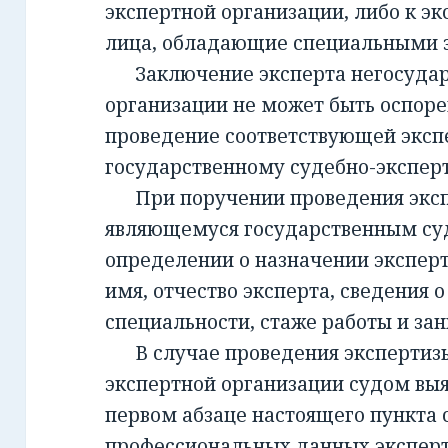
экспертной организации, либо к эк
лица, обладающие специальными 
Заключение эксперта негосудар
организации не может быть оспорен
проведение соответствующей эксп
государственному судебно-экспе
При поручении проведения экспе
являющемуся государственным су
определении о назначении экспер
имя, отчество эксперта, сведения о
специальности, стаже работы и за
В случае проведения экспертизы
экспертной организации судом вы
первом абзаце настоящего пункта 
профессиональных данных эксперт