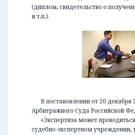
(диплом, свидетельство о получен
и т.п.).
В постановлении от 20 декабря 2
Арбитражного Суда Российской Фед
«Экспертиза может проводиться 
судебно-экспертном учреждении, т