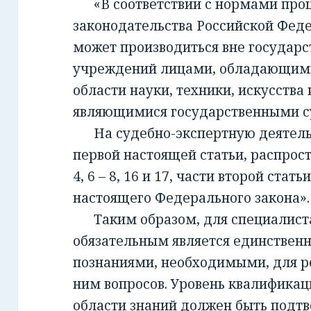
«В соответствии с нормами проц
законодательства Российской Фед
может производиться вне государ
учреждений лицами, обладающим
области науки, техники, искусства 
являющимися государственными с
На судебно-экспертную деятельно
первой настоящей статьи, распрост
4, 6 – 8, 16 и 17, части второй стать
настоящего Федерального закона».
Таким образом, для специалиста,
обязательным является единствен
познаниями, необходимыми, для 
ним вопросов. Уровень квалификац
области знаний должен быть подт