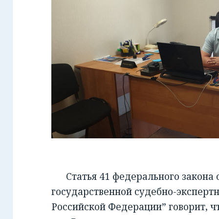
Статья 41 федерального закона от
государственной судебно-экспертн
Российской Федерации” говорит, чт