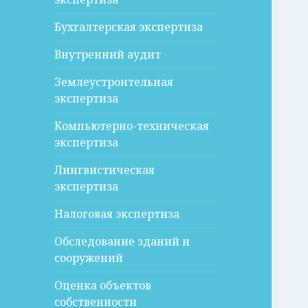
Бухгалтерская экспертиза
Внутренний аудит
Землеустроительная
экспертиза
Компьютерно-техническая
экспертиза
Лингвистическая
экспертиза
Налоговая экспертиза
Обследование зданий и
сооружений
Оценка объектов
собственности