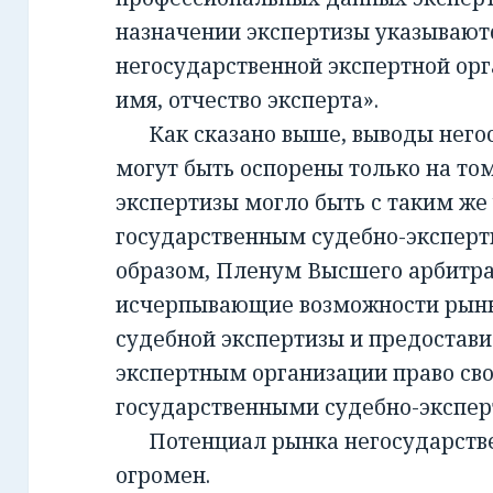
назначении экспертизы указывают
негосударственной экспертной орг
имя, отчество эксперта».
Как сказано выше, выводы негос
могут быть оспорены только на то
экспертизы могло быть с таким же
государственным судебно-экспер
образом, Пленум Высшего арбитра
исчерпывающие возможности рынк
судебной экспертизы и предостав
экспертным организации право св
государственными судебно-экспе
Потенциал рынка негосударств
огромен.