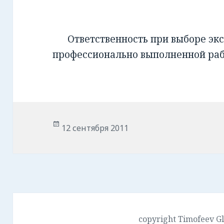
Ответственность при выборе экс
профессионально выполненной ра
Опубликовано
12 сентября 2011
copyright Timofeev G